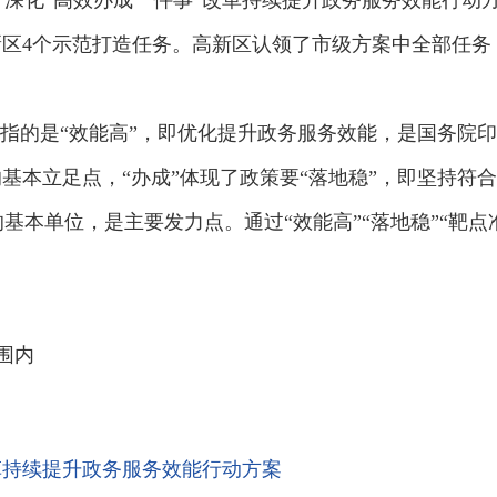
深化“高效办成一件事”改革持续提升政务服务效能行动方案
新区4个示范打造任务。高新区认领了市级方案中全部任务
效”指的是“效能高”，即优化提升政务服务效能，是国务
的基本立足点，“办成”体现了政策要“落地稳”，即坚持符
基本单位，是主要发力点。通过“效能高”“落地稳”“靶点
围内
革持续提升政务服务效能行动方案