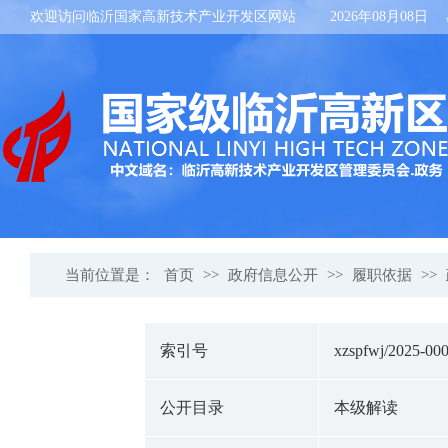
欢迎访问临沂国家高新技术产业开发区网站
2026年08月08日
当前位置是：
首页
>>
政府信息公开
>>
履职依据
>>
索引号
xzspfwj/2025-00
公开目录
本级解读