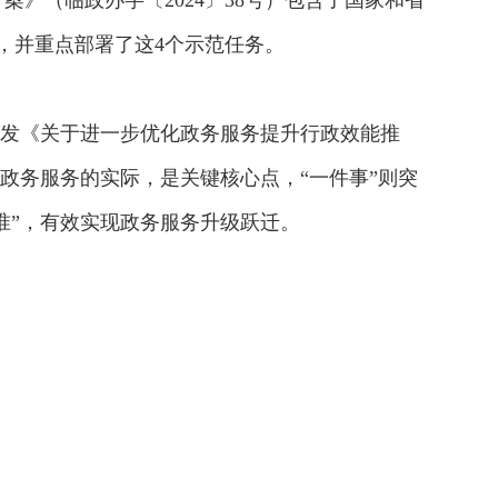
》（临政办字〔2024〕38号）包含了国家和省
，并重点部署了这4个示范任务。
院印发《关于进一步优化政务服务提升行政效能推
合政务服务的实际，是关键核心点，“一件事”则突
准”，有效实现政务服务升级跃迁。