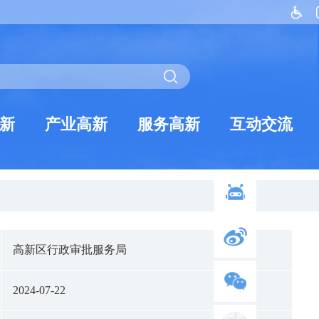
新
产业高新
服务高新
互动交流
高新区行政审批服务局
2024-07-22