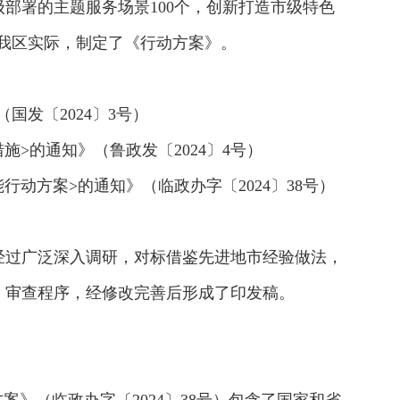
级部署的主题服务场景100个，创新打造市级特色
合我区实际，制定了《行动方案》。
发〔2024〕3号）
>的通知》（鲁政发〔2024〕4号）
动方案>的通知》（临政办字〔2024〕38号）
经过广泛深入调研，对标借鉴先进地市经验做法，
、审查程序，经修改完善后形成了印发稿。