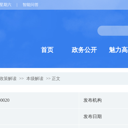
星期六
|
智能问答
首页
政务公开
魅力高
政策解读
>>
本级解读
>> 正文
00020
发布机构
发布日期