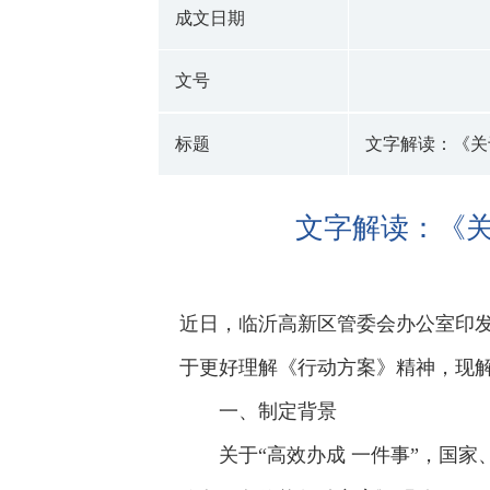
成文日期
文号
标题
文字解读：《关
文字解读：《关
近日，临沂高新区管委会办公室印发
于更好理解《行动方案》精神，现
一、制定背景
关于“高效办成 一件事”，国