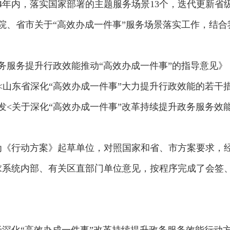
24年内，落实国家部署的主题服务场景13个，迭代更新省
院、省市关于“高效办成一件事”服务场景落实工作，结
务服务提升行政效能推动“高效办成一件事”的指导意见》（国
山东省深化“高效办成一件事”大力提升行政效能的若干措施
<关于深化“高效办成一件事”改革持续提升政务服务效能行
为《行动方案》起草单位，对照国家和省、市方案要求，
求系统内部、有关区直部门单位意见，按程序完成了会签