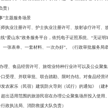
负责）
事”主题服务场景
医师执业注册许可、护士执业注册许可、放射诊疗许可、放
上线“爱山东”政务服务平台，依托电子证照系统、“无证
、一张表单、一套材料、一次办好”。（行政审批服务局
照办理、食品经营许可、旅馆业特种行业许可以及公众聚集
一口受理、并联审批、联合踏勘、限时办结。对食品经营
发农家乐（民宿）建筑防火导则（试行）的通知》（建村〔
；超出适用范围的旅游民宿在办理公众聚集场所投入使用
合行政执法局、消防救援大队负责）