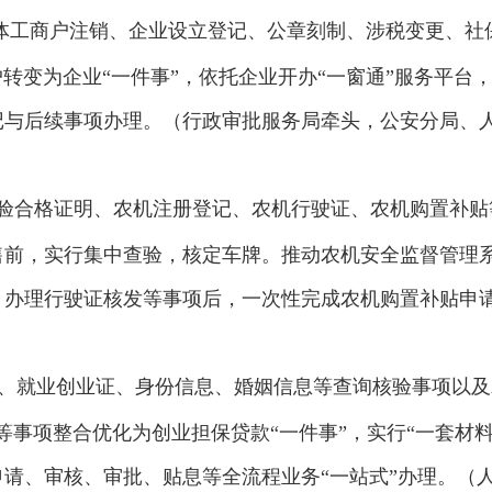
体工商户注销、企业设立登记、公章刻制、涉税变更、社
户转变为企业“一件事”，依托企业开办“一窗通”服务平
记与后续事项办理。（行政审批服务局牵头，公安分局、
验合格证明、农机注册登记、农机行驶证、农机购置补贴等
前，实行集中查验，核定车牌。推动农机安全监督管理系
，办理行驶证核发等事项后，一次性完成农机购置补贴申
照、就业创业证、身份信息、婚姻信息等查询核验事项以
等事项整合优化为创业担保贷款“一件事”，实行“一套材料
请、审核、审批、贴息等全流程业务“一站式”办理。（