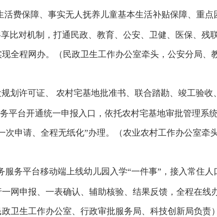
生活费保障、事实无人抚养儿童基本生活补贴保障、重点
共享比对机制，打通民政、教育、公安、卫健、医保、残
实现全程网办。（民政卫生工作办公室牵头，公安分局、
设规划许可证、 农村宅基地批准书、联合踏勘、竣工验收
务服务平台开通统一申报入口，依托农村宅基地审批管理系
一次申请、全程无纸化”办理。（农业农村工作办公室牵
政务服务平台移动端上线幼儿园入学“一件事”，接入常住
行一网申报、一表确认、辅助核验、结果反馈，全程在线
民政卫生工作办公室、行政审批服务局、科技创新局负责