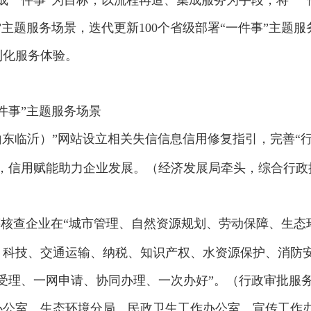
成一件事”为目标，以流程再造、集成服务为手段，将“一件
”主题服务场景，迭代更新100个省级部署“一件事”主题
利化服务体验。
件事”主题服务场景
山东临沂）”网站设立相关失信信息信用修复指引，完善“行
制，信用赋能助力企业发展。（经济发展局牵头，综合行政
筹核查企业在“城市管理、自然资源规划、劳动保障、生态
科技、交通运输、纳税、知识产权、水资源保护、消防安
受理、一网申请、协同办理、一次办好”。（行政审批服
办公室、生态环境分局、民政卫生工作办公室、宣传工作