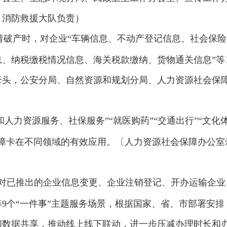
、消防救援大队负责）
请破产时，对企业“车辆信息、不动产登记信息、社会保
、纳税缴税情况信息、海关税款缴纳、货物通关信息”等
牵头，公安分局、自然资源和规划分局、人力资源社会保
和人力资源服务、社保服务”“就医购药”“交通出行”“文化
保障卡在不同领域的有效应用。〔人力资源社会保障办公室
对已推出的企业信息变更、企业注销登记、开办运输企业
9个“一件事”主题服务场景，根据国家、省、市部署安
和数据共享，推动线上线下联动，进一步压减办理时长和办