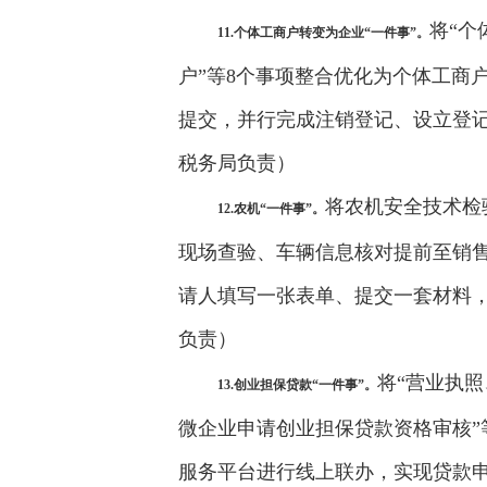
将“个
11.个体工商户转变为企业“一件事”。
户”等8个事项整合优化为个体工商
提交，并行完成注销登记、设立登
税务局负责）
将农机安全技术检
12.农机“一件事”。
现场查验、车辆信息核对提前至销售
请人填写一张表单、提交一套材料
负责）
将“营业执
13.创业担保贷款“一件事”。
微企业申请创业担保贷款资格审核”
服务平台进行线上联办，实现贷款申