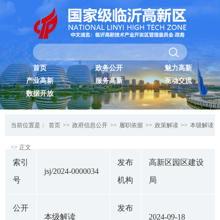
首页
政务公开
魅力高新
产业高新
服务高新
互动交流
数据开放
当前位置是：
首页
>>
政府信息公开
>>
履职依据
>>
政策解读
>>
本级解读
>> 正文
索引
发布
高新区园区建设
jsj/2024-0000034
号
机构
局
公开
发布
本级解读
2024-09-18