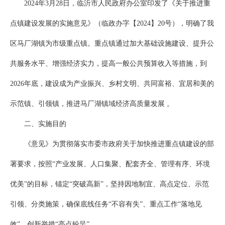
2024年3月28日，临沂市人民政府办公室印发了《关于推进重
点镇建设发展的实施意见》（临政办字【2024】20号），明确了我
区马厂湖镇为市级重点镇。重点镇通过加大基础设施建设、提升公
共服务水平、增强经济实力，提高一般公共预算收入等措施，到
2026年底，建设成为产业振兴、乡村文明、共同富裕、宜居和美的
示范镇、引领镇，推进马厂湖镇域经济高质量发展 。
二、实施目的
《意见》为贯彻落实市委市政府关于加快推进重点镇建设的部
署要求，按照“产业发展、人口集聚、配套齐全、管理有序、环境
优美”的目标，锚定“突破高新”，坚持因地制宜、高点定位、示范
引领、分类施策，确保底线任务“不容有失”、重点工作“落地见
效”、创新举措“亮点纷呈”。