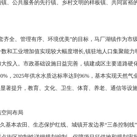
领镇、公共服务的先行镇、乡村文明的样板镇、共同富裕
套齐全、管理有序、环境优美”的目标，马厂湖镇作为市级
个数和工业增加值实现较大幅度增长,镇驻地人口集聚能力
大投入。市政基础设施日益完善，镇建成区主要道路硬化率
00%，2025年供水水质达标率达到96%，基本实现天然
务显著提升，教育、文化、卫生、体育、养老、通信等设
镇空间布局
永久基本农田、生态保护红线、城镇开发边界“三条控制线