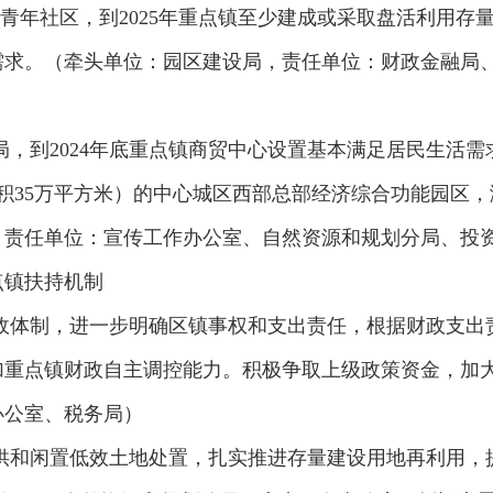
展青年社区，到2025年重点镇至少建成或采取盘活利用存
需求。（牵头单位：园区建设局，责任单位：财政金融局
布局，到2024年底重点镇商贸中心设置基本满足居民生活
筑面积35万平方米）的中心城区西部总部经济综合功能园区
，责任单位：宣传工作办公室、自然资源和规划分局、投
点镇扶持机制
财政体制，进一步明确区镇事权和支出责任，根据财政支
加重点镇财政自主调控能力。积极争取上级政策资金，加
办公室、税务局）
未供和闲置低效土地处置，扎实推进存量建设用地再利用