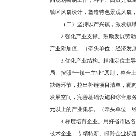
间规划编制工作，科学、高效完成
镇区风貌设计，塑造特色景观风貌
（二）坚持以产兴镇，激发镇
2.强化产业支撑。鼓励发展劳
产业附加值。（牵头单位：经济发
3.优化产业结构。精准定位主
局。按照“一镇一主业”原则，整合
缺链环节，拉出补链项目清单，靶向
发展空间，完善基础设施和综合服务
元以上的产业集群。（牵头单位：
4.梯度培育企业。用好省市区
技术企业—专精特新、瞪羚企业梯度