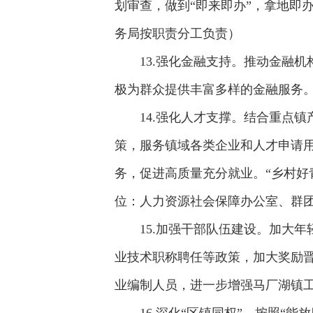
划审查，做到“即来即办”，拿地即
务局按职责分工负责）
13.强化金融支持。推动金融
极为群众提供丰富多样的金融服务
14.强化人才支撑。结合重点
策，服务镇域各类企业和人才申请
务，促进高质量充分就业。“乡村好青
位：人力资源社会保障办公室、群
15.加强干部队伍建设。加大
业技术职称聘任等政策，加大奖励
业编制人员，进一步增强马厂湖镇