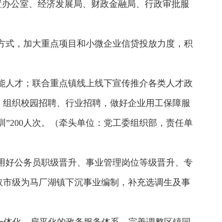
置办公室、经济发展局、财政金融局、行政审批服
务方式，加大重点项目和小微企业信贷投放力度，积
技能人才；联合重点镇线上线下宣传推介各类人才政
，组织校园招聘、行业招聘，做好企业用工保障服
训”200人次。（牵头单位：党工委组织部，责任单
，用好公务员职级晋升、事业管理岗位等级晋升、专
取市级为马厂湖镇下沉事业编制，补充选调生及事