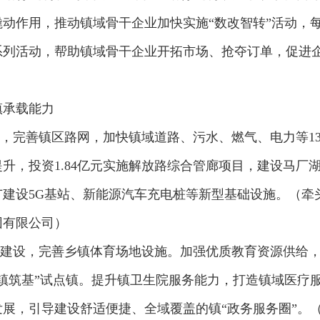
撬动作用，推动镇域骨干企业加快实施“数改智转”活动，
系列活动，帮助镇域骨干企业开拓市场、抢夺订单，促进
镇承载能力
系，完善镇区路网，加快镇域道路、污水、燃气、电力等1
套提升，投资1.84亿元实施解放路综合管廊项目，建设马
建设5G基站、新能源汽车充电桩等新型基础设施。（牵
团有限公司）
施建设，完善乡镇体育场地设施。加强优质教育资源供给，
镇筑基”试点镇。提升镇卫生院服务能力，打造镇域医疗
展，引导建设舒适便捷、全域覆盖的镇“政务服务圈”。