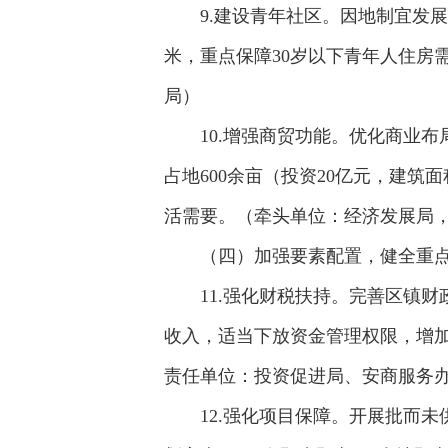
9.建设青年社区。因地制宜发
米，重点保障30岁以下青年人住房
局）
10.增强商贸功能。优化商业
占地600余亩（投资20亿元，建
活需要。（牵头单位：经济发展局
（四）加强要素配置，健全重
11.强化财税扶持。完善区镇
收入，适当下放资金管理权限，增
责任单位：投资促进局、安商服务
12.强化项目保障。开展批而