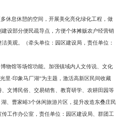
更多休息休憩的空间，开展美化亮化绿化工程，做
划建设部分便民疏导点，方便个体摊贩农户经营销
整洁美观。（牵头单位：园区建设局，责任单位：
俗博物馆等场馆功能。加强镇域内人文传说、文化
光里·印象马厂湖”为主题，激活高新区民间收藏
游、文博民俗、交易销售、教育研学、农耕田园等
月湖、曹家峪3个休闲旅游片区，提升改造东叠庄民
宣传工作办公室，责任单位：园区建设局、群团工