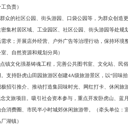
分工负责）
近群众的社区公园、街头游园、口袋公园等，为群众创造
住密集村居区域、工业园区、社区公园、街头游园等处规
活需求；开展店外经营、户外广告等治理行动，保持环境
公室、自然资源和规划分局）
重点镇文化强基铸魂工程，完善公共图书室、文化站、民
。支持卧虎山田园旅游区创建4A级旅游景区，以“回味拾
积极招引推介、推动打造集回味时光、网红打卡、休闲旅
概念文旅项目。吸引社会资本参与，重点开发卧虎山、蓝
融合消费圈、市民半小时城郊休闲旅游带。（牵头单位：
马厂湖镇）