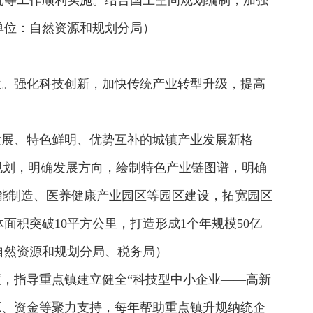
批等工作顺利实施。结合国土空间规划编制，加强
单位：自然资源和规划分局）
位。强化科技创新，加快传统产业转型升级，提高
发展、特色鲜明、优势互补的城镇产业发展新格
规划，明确发展方向，绘制特色产业链图谱，明确
智能制造、医养健康产业园区等园区建设，拓宽园区
积突破10平方公里，打造形成1个年规模50亿
自然资源和规划分局、税务局）
度，指导重点镇建立健全“科技型中小企业——高新
源、资金等聚力支持，每年帮助重点镇升规纳统企