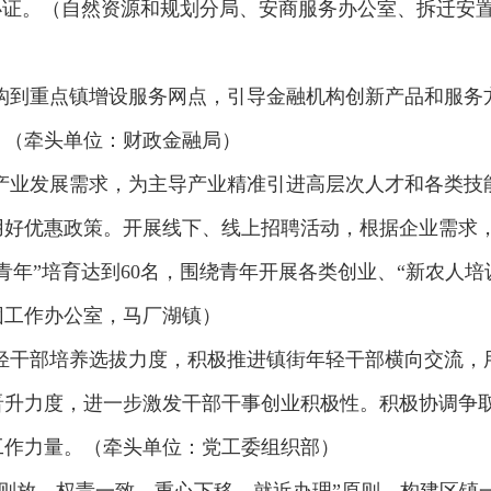
办证。（自然资源和规划分局、安商服务办公室、拆迁安
机构到重点镇增设服务网点，引导金融机构创新产品和服
。（牵头单位：财政金融局）
镇产业发展需求，为主导产业精准引进高层次人才和各类
用好优惠政策。开展线下、线上招聘活动，根据企业需求
年”培育达到60名，围绕青年开展各类创业、“新农人培
团工作办公室，马厂湖镇）
年轻干部培养选拔力度，积极推进镇街年轻干部横向交流
晋升力度，进一步激发干部干事创业积极性。积极协调争
工作力量。（牵头单位：党工委组织部）