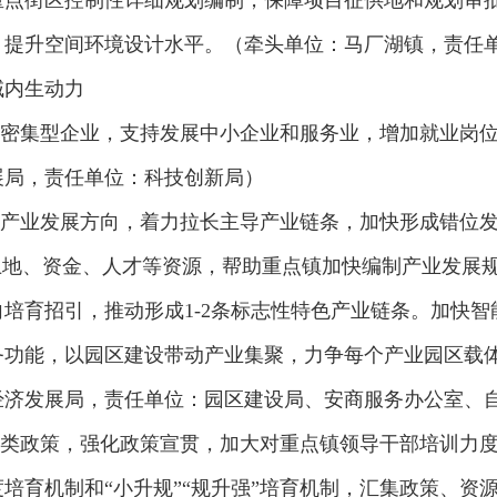
重点街区控制性详细规划编制，保障项目征供地和规划审
，提升空间环境设计水平。（牵头单位：马厂湖镇，责任
域内生动力
动密集型企业，支持发展中小企业和服务业，增加就业岗
展局，责任单位：科技创新局）
导产业发展方向，着力拉长主导产业链条，加快形成错位
土地、资金、人才等资源，帮助重点镇加快编制产业发展
培育招引，推动形成1-2条标志性特色产业链条。加快
功能，以园区建设带动产业集聚，力争每个产业园区载体面
经济发展局，责任单位：园区建设局、安商服务办公室、
各类政策，强化政策宣贯，加大对重点镇领导干部培训力
培育机制和“小升规”“规升强”培育机制，汇集政策、资