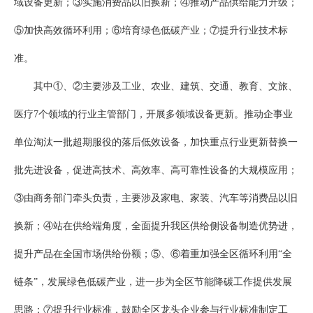
域设备更新；③实施消费品以旧换新；④推动产品供给能力升级；
⑤加快高效循环利用；⑥培育绿色低碳产业；⑦提升行业技术标
准。
其中①、②主要涉及工业、农业、建筑、交通、教育、文旅、
医疗7个领域的行业主管部门，开展多领域设备更新。推动企事业
单位淘汰一批超期服役的落后低效设备，加快重点行业更新替换一
批先进设备，促进高技术、高效率、高可靠性设备的大规模应用；
③由商务部门牵头负责，主要涉及家电、家装、汽车等消费品以旧
换新；④站在供给端角度，全面提升我区供给侧设备制造优势进，
提升产品在全国市场供给份额；⑤、⑥着重加强全区循环利用“全
链条”，发展绿色低碳产业，进一步为全区节能降碳工作提供发展
思路；⑦提升行业标准，鼓励全区龙头企业参与行业标准制定工