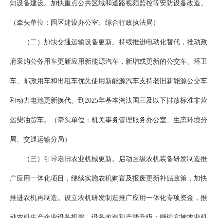
知设备建设。加快重点公共区域和道路视频监控等安防设备改造。
（牵头单位：园区建设办公室、综合行政执法局）
（二）加快交通运输设备更新。持续推进电动化替代，推动政
府采购公务用车更新应用新能源汽车，新增或更新的公交车、环卫
车、邮政用车和出租车优先使用新能源汽车支持老旧新能源公交车
和动力电池更新换代。到2025年基本淘汰国三及以下排放标准非营
运柴油货车。（牵头单位：机关事务管理服务办公室、生态环境分
局、交通运输分局）
（三）引导老旧农业机械更新。启动区级农机装备研发制造推
广应用一体化项目，继续实施农机购置及报废更新补贴政策，加快
推进农机再制造。设立农机研发制造推广应用一体化专项资金，推
动农机生产企业设备投资、设备改造和产能升级；继续实施农业机