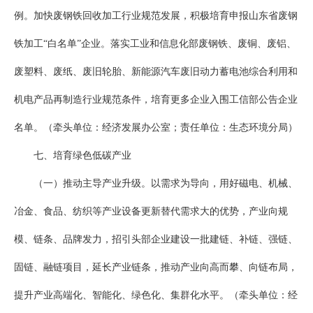
例。加快废钢铁回收加工行业规范发展，积极培育申报山东省废钢
铁加工“白名单”企业。落实工业和信息化部废钢铁、废铜、废铝、
废塑料、废纸、废旧轮胎、新能源汽车废旧动力蓄电池综合利用和
机电产品再制造行业规范条件，培育更多企业入围工信部公告企业
名单。（牵头单位：经济发展办公室；责任单位：生态环境分局）
七、培育绿色低碳产业
（一）推动主导产业升级。以需求为导向，用好磁电、机械、
冶金、食品、纺织等产业设备更新替代需求大的优势，产业向规
模、链条、品牌发力，招引头部企业建设一批建链、补链、强链、
固链、融链项目，延长产业链条，推动产业向高而攀、向链布局，
提升产业高端化、智能化、绿色化、集群化水平。（牵头单位：经