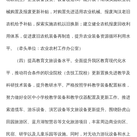
械购置及报废更新补贴，对购置先进适用农业机械、报废淘汰老旧
农机给予补贴，探索实施农机以旧换新；建立健全农机报废回收利
用体系，促进废旧农机装备再制造，提升农业装备资源循环利用水
平。（牵头单位：农业农村工作办公室）
（四）提高教育文旅设备水平。全面提升我区教育现代化水
平，推动符合条件的职业院校（含技工院校）更新置换先进教学及
科研技术装备，提升教研水平。严格按照学科教学装备配置标准，
努力做好全区中小学校教学装备和教学仪器配置及更新工作。推进
索道缆车、游乐设备、演艺设备等文旅设备更新提升。围绕卧虎山
田园旅游区、蓝月湖智慧谷等文化旅游项目，丰富周边商业街区、
民宿、研学以及儿童乐园等设施。同时，对无动力游玩设备和水上