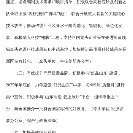
痛点、堵点编制技术需求和项目清单，积极联合高校院所及创新团
队争取上级“揭榜挂帅”“赛马”项目，联合开展重大装备的关键核心
技术攻关，推动传统产业装备水平向高端化、智能化、绿色化发
展。积极融入科技“翅膀”工程，支持区内龙头企业等在先进制造领
域牵头建设科技成果转化中试基地，加快推进高质量科技成果在高
新区转移转化。（牵头单位：科技创新办公室）
（三）有效提升产品质量品牌。积极参与“好品山东”建设，
2025年年底前，力争建设“好品山东”3-4家，每年9月“质量月”进行
集中宣传。积极参与“山东制造·云上展厅”平台，组织申报上平
台，向全国推介一批符合国家标准的好设备。（牵头单位:经济发
展办公室、综合行政执法局）
六、加快高效循环利用