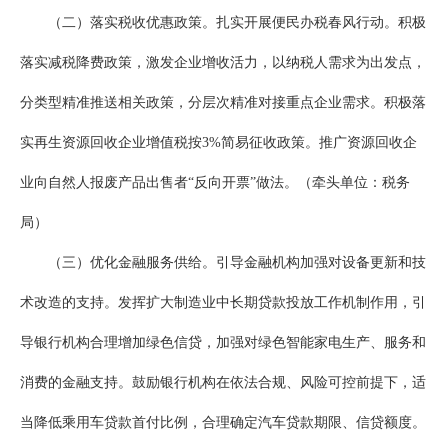
（二）落实税收优惠政策。扎实开展便民办税春风行动。积极
落实减税降费政策，激发企业增收活力，以纳税人需求为出发点，
分类型精准推送相关政策，分层次精准对接重点企业需求。积极落
实再生资源回收企业增值税按3%简易征收政策。推广资源回收企
业向自然人报废产品出售者“反向开票”做法。（牵头单位：税务
局）
（三）优化金融服务供给。引导金融机构加强对设备更新和技
术改造的支持。发挥扩大制造业中长期贷款投放工作机制作用，引
导银行机构合理增加绿色信贷，加强对绿色智能家电生产、服务和
消费的金融支持。鼓励银行机构在依法合规、风险可控前提下，适
当降低乘用车贷款首付比例，合理确定汽车贷款期限、信贷额度。