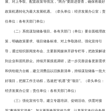
展、对上争取、配套政策等情况，“两办”要跟进督查，确保将最好
政策机遇转化为最大发展机遇。（牵头单位：经济发展办公室；责
任单位：各有关部门单位）
（二）系统谋划储备项目。各有关部门（单位）要全面梳理政
策，明确政策要求、项目储备标准、对上争取路径。强化宣传引
导，通过组织新闻发布会、主要新闻媒体开辟专栏等，把政策解读
到企业和居民群众。持续开展摸底调研，进一步完善设备更新需求
和供给能力台账，建立消费品以旧换新清单，持续谋划储备一批大
好项目，把握工作主动权，迅速把“机遇”变“项目”。（牵头单位：
经济发展办公室；责任单位：各有关部门单位）
（三）强化宣传引导。建立专题培训、促销活动、供需对接
等“事项落实清单”，加大更新换新宣传力度，认真落实各行业各领