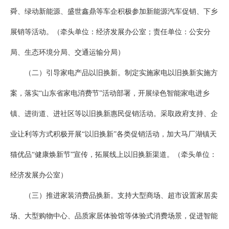
舜、绿动新能源、盛世鑫鼎等车企积极参加新能源汽车促销、下乡
展销等活动。（牵头单位：经济发展办公室；责任单位：公安分
局、生态环境分局、交通运输分局）
（二）引导家电产品以旧换新。制定实施家电以旧换新实施方
案，落实“山东省家电消费节”活动部署，开展绿色智能家电进乡
镇、进街道、进社区等以旧换新惠民促销活动。采取政府支持、企
业让利等方式积极开展“以旧换新”各类促销活动，加大马厂湖镇天
猫优品“健康焕新节”宣传，拓展线上以旧换新渠道。（牵头单位：
经济发展办公室）
（三）推进家装消费品换新。支持大型商场、超市设置家居卖
场、大型购物中心、品质家居体验馆等体验式消费场景，促进智能