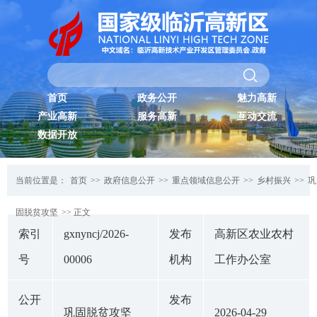
首页
政务公开
魅力高新
产业高新
服务高新
互动交流
数据开放
当前位置是：
首页
>>
政府信息公开
>>
重点领域信息公开
>>
乡村振兴
>>
巩
固脱贫攻坚
>> 正文
索引
gxnyncj/2026-
发布
高新区农业农村
号
00006
机构
工作办公室
公开
发布
巩固脱贫攻坚
2026-04-29