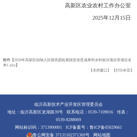
高新区农业农村工作办公室
2025年12月15日
附件【
2026年高新区拟纳入区级巩固拓展脱贫攻坚成果和乡村振兴项目库项目名
单1.xlsx
】
【关闭窗口】
【打印本页】
临沂高新技术产业开发区管理委员会
地址：临沂高新区龙湖路39号 联系电话：0539-7109016 传真：
0539-8288069
网站标识码：3713900001 ICP备案号：
鲁ICP备05029661
鲁公网安备 37131102371369号
网站地图