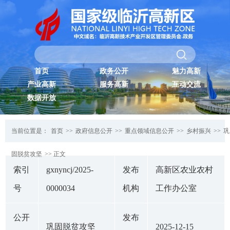
首页
政务公开
魅力高新
产业高新
服务高新
互动交流
数据开放
当前位置是：
首页
>>
政府信息公开
>>
重点领域信息公开
>>
乡村振兴
>>
巩
固脱贫攻坚
>> 正文
索引
gxnyncj/2025-
发布
高新区农业农村
号
0000034
机构
工作办公室
公开
发布
巩固脱贫攻坚
2025-12-15