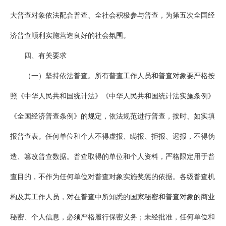
大普查对象依法配合普查、全社会积极参与普查，为第五次全国经
济普查顺利实施营造良好的社会氛围。
四、有关要求
（一）坚持依法普查。所有普查工作人员和普查对象要严格按
照《中华人民共和国统计法》《中华人民共和国统计法实施条例》
《全国经济普查条例》的规定，依法规范进行普查，按时、如实填
报普查表。任何单位和个人不得虚报、瞒报、拒报、迟报，不得伪
造、篡改普查数据。普查取得的单位和个人资料，严格限定用于普
查目的，不作为任何单位对普查对象实施奖惩的依据。各级普查机
构及其工作人员，对在普查中所知悉的国家秘密和普查对象的商业
秘密、个人信息，必须严格履行保密义务；未经批准，任何单位和