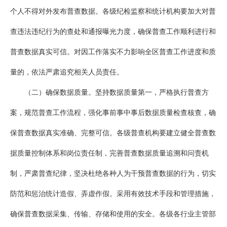
个人不得对外发布普查数据。各级纪检监察和统计机构要加大对普
查违法违纪行为的查处和通报曝光力度，确保普查工作顺利进行和
普查数据真实可信。对因工作落实不力影响全区普查工作进度和质
量的，依法严肃追究相关人员责任。
（二）确保数据质量。坚持数据质量第一，严格执行普查方
案，规范普查工作流程，强化事前事中事后数据质量检查核查，确
保普查数据真实准确、完整可信。各级普查机构要建立健全普查数
据质量控制体系和岗位责任制，完善普查数据质量追溯和问责机
制，严肃普查纪律，坚决杜绝各种人为干预普查数据的行为，切实
防范和惩治统计造假、弄虚作假。采用有效技术手段和管理措施，
确保普查数据采集、传输、存储和使用的安全。各级各行业主管部