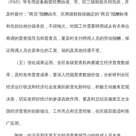
（PAD）等专用设备购置经费由省、市、区三级财政共同负担，并
及时拨付；“两员”报酬由市、区两级财政按确定的“两员”报酬标准
和负担比例分级承担，不得拖欠。对因工作需要聘用或从有关单位
商调的普查指导员和普查员，要及时支付聘用人员的劳动报酬，保
证商调人员在原单位的工资、福利及其他待遇不变。
（五）强化成果运用。全区各级普查机构要建立经济普查数据
库，及时发布普查成果；要深入挖掘普查数据价值，分析研判全区
经济运行状况和经济社会发展的新变化新特征，积极主动服务宏观
决策，切实发挥好统计的参谋咨政作用。要及时总结实施第五次全
国经济普查的创新做法、工作亮点和宝贵经验，在区级层面适时推
广应用。
附件：临沂高新区第五次经济普查领导小组组成人员名单