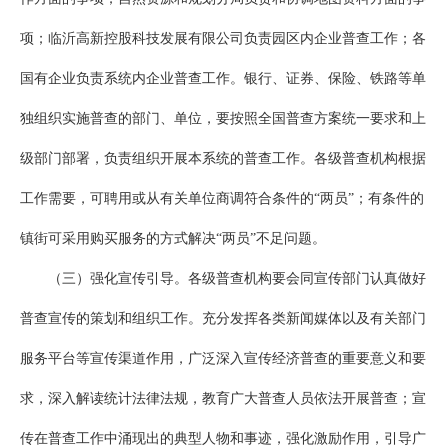
项；临沂高新控股科技发展有限公司负责园区内企业普查工作；各
国有企业负责系统内企业普查工作。银行、证券、保险、铁路等单
独组织实施普查的部门、单位，要按照全国普查方案统一要求和上
级部门部署，负责组织开展本系统的普查工作。各级普查机构根据
工作需要，可聘用或从有关单位商调符合条件的“两员”；有条件的
镇街可采用购买服务的方式解决“两员”不足问题。
（三）强化宣传引导。各级普查机构要会同宣传部门认真做好
普查宣传的策划和组织工作。充分发挥各类新闻媒体以及有关部门
服务平台等宣传渠道作用，广泛深入宣传经济普查的重要意义和要
求，深入解读统计法律法规，教育广大普查人员依法开展普查；宣
传在普查工作中涌现出的典型人物和事迹，强化激励作用，引导广