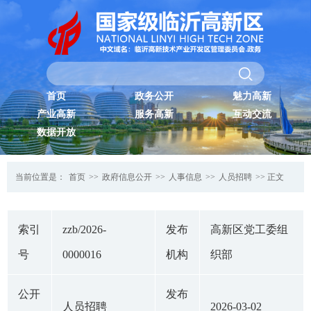
首页
政务公开
魅力高新
产业高新
服务高新
互动交流
数据开放
当前位置是：
首页
>>
政府信息公开
>>
人事信息
>>
人员招聘
>> 正文
索引
zzb/2026-
发布
高新区党工委组
号
0000016
机构
织部
公开
发布
人员招聘
2026-03-02