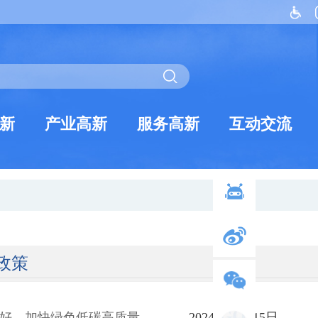
新
产业高新
服务高新
互动交流
政策
好、加快绿色低碳高质量...
2024年07月15日