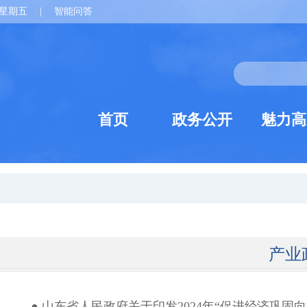
星期五
|
智能问答
首页
政务公开
魅力高
产业
● 山东省人民政府关于印发2024年“促进经济巩固向