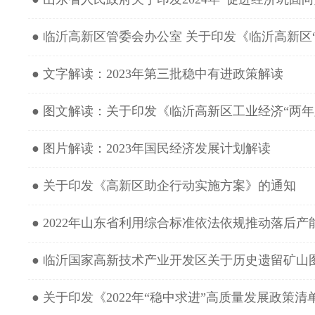
● 临沂高新区管委会办公室 关于印发《临沂高新区“
● 文字解读：2023年第三批稳中有进政策解读
● 图文解读：关于印发《临沂高新区工业经济“两年跨越”
● 图片解读：2023年国民经济发展计划解读
● 关于印发《高新区助企行动实施方案》的通知
● 2022年山东省利用综合标准依法依规推动落后
● 临沂国家高新技术产业开发区关于历史遗留矿山图斑
● 关于印发《2022年“稳中求进”高质量发展政策清