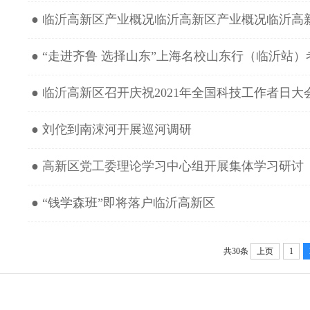
● ​临沂高新区产业概况​临沂高新区产业概况​临沂高新
● “走进齐鲁 选择山东”上海名校山东行（临沂站
● 临沂高新区召开庆祝2021年全国科技工作者日大
● 刘佗到南涑河开展巡河调研
● 高新区党工委理论学习中心组开展集体学习研讨
● “钱学森班”即将落户临沂高新区
共30条
上页
1