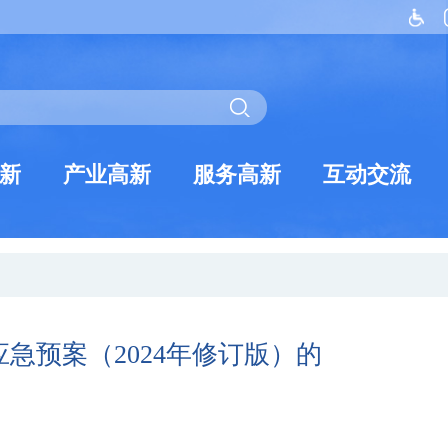
新
产业高新
服务高新
互动交流
急预案（2024年修订版）的