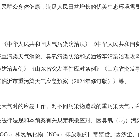
人民群众身体健康，满足人民日益增长的优美生态环境需
》《中华人民共和国大气污染防治法》《中华人民共和国
好重污染天气消除、臭氧污染防治和柴油货车污染治理攻
染防治条例》《山东省突发事件应对条例》《山东省突发
临沂市重污染天气应急预案（2024年修订版）》等。
染天气时的应急工作。对不同污染物造成的重污染天气，采
关法律法规和本预案有关规定积极应对。因臭氧（O
）污
3
OCs）和氮氧化物（NOx）排放源的日常监管。因沙尘