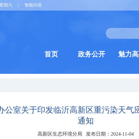
星期六
|
智能问答
首页
政务公开
魅力高
办公室关于印发临沂高新区重污染天气应
通知
高新区生态环境分局 发布日期：2024-11-04