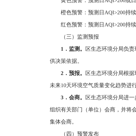
黄色预警：预测日AQI>200或
橙色预警：预测日AQI>200持
红色预警：预测日AQI>200持续
（三）监测预报
1．监测。
区生态环境分局负责
供决策依据。
2．预报。
区生态环境分局根据
未来10天环境空气质量变化趋势进
3．会商。
区生态环境分局进一
组织有关部门（单位）会商，并将
集体会商。
（四）预警发布