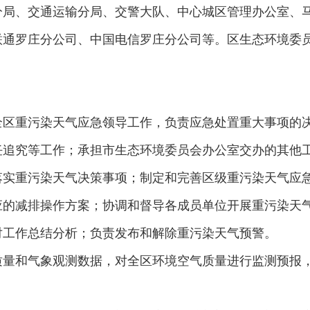
分局、交通运输分局、交警大队、中心城区管理办公室、
联通罗庄分公司、中国电信罗庄分公司等。区生态环境委
全区重污染天气应急领导工作，负责应急处置重大事项的
任追究等工作；承担市生态环境委员会办公室交办的其他
落实重污染天气决策事项；制定和完善区级重污染天气应
应的减排操作方案；协调和督导各成员单位开展重污染天
对工作总结分析；负责发布和解除重污染天气预警。
质量和气象观测数据，对全区环境空气质量进行监测预报