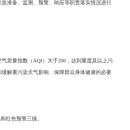
应急准备、监测、预警、响应等职责落实情况进行
质量指数（AQI）大于200，达到重度及以上污
和缓解重污染天气影响、保障群众身体健康的必要
色和红色预警三级。