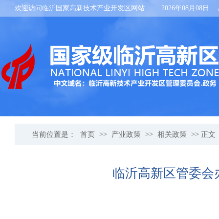
欢迎访问临沂国家高新技术产业开发区网站
2026年08月08日
当前位置是：
首页
>>
产业政策
>>
相关政策
>> 正文
临沂高新区管委会