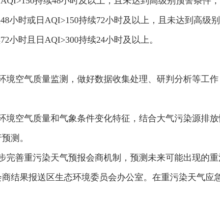
日AQI>150持续48小时及以上，且未达到高级别预警条件；
续48小时或日AQI>150持续72小时及以上，且未达到高级
72小时且日AQI>300持续24小时及以上。
环境空气质量监测，做好数据收集处理、研判分析等工作
环境空气质量和气象条件变化特征，结合大气污染源排放
行预测。
步完善重污染天气预报会商机制，预测未来可能出现的重
会商结果报送区生态环境委员会办公室。在重污染天气应