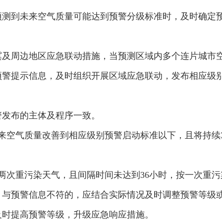
测到未来空气质量可能达到预警分级标准时，及时确定预
冀及周边地区应急联动措施，当预测区域内多个连片城市
预警提示信息，及时组织开展区域应急联动，发布相应级
警发布的主体及程序一致。
来空气质量改善到相应级别预警启动标准以下，且将持续
两次重污染天气，且间隔时间未达到36小时，按一次重
，与预警信息不符的，应结合实际情况及时调整预警等级
及时提高预警等级，升级应急响应措施。