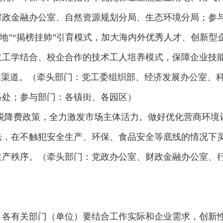
财政金融办公室、自然资源规划分局、生态环境分局；参
飞地”“揭榜挂帅”引育模式，加大海内外优秀人才、创新
工学结合、校企合作的技术工人培养模式，保障企业技能人
工渠道。（牵头部门：党工委组织部、经济发展办公室、
络处；参与部门：各镇街、各园区）
税降费政策，全力激发市场主体活力。做好优化营商环境
，在不触犯安全生产、环保、食品安全等底线的情况下灵
生产秩序。（牵头部门：党政办公室、财政金融办公室、
、各有关部门（单位）要结合工作实际和企业需求，创新