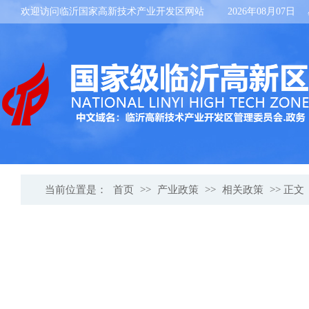
欢迎访问临沂国家高新技术产业开发区网站
2026年08月07日
当前位置是：
首页
>>
产业政策
>>
相关政策
>> 正文