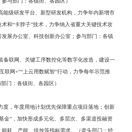
；参与部门：各镇街、各园区）
高能级研发平台、新型研发机构，力争年内新增市
术和“卡脖子”技术，力争纳入省重大关键技术攻
济发展办公室、科技创新办公室；参与部门：各镇
造装备联网、关键工序数控化等数字化改造，建设一
互联网+”“上云用数赋智”行动，力争每年示范推
与部门：各镇街、各园区）
力度，年度用地计划优先保障重点项目落地；创新
基金”，加快形成多元化、多层次、多渠道投融资
、能耗、产能、排放等指标需求。（牵头部门：经