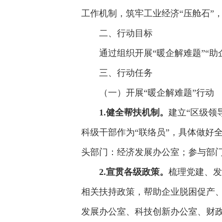
工作机制，筑牢工业经济“压舱石”
二、行动目标
通过组织开展“暖企解难题”“助
三、行动任务
（一）开展“暖企解难题”行动
1.健全帮扶机制。
建立“区级领
科级干部作为“联络员”，具体做好
头部门：经济发展办公室；参与部
2.
宣贯各级政策。
梳理党建、发
相关扶持政策，帮助企业脱困促产
发展办公室、科技创新办公室、财