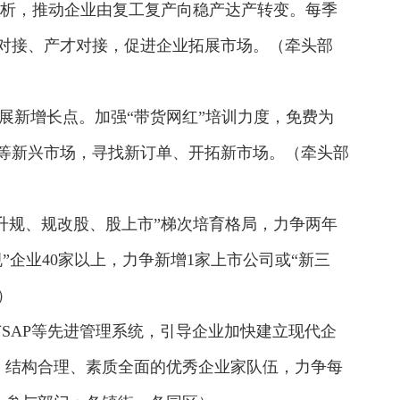
分析，推动企业由复工复产向稳产达产转变。每季
融对接、产才对接，促进企业拓展市场。（牵头部
发展新增长点。加强“带货网红”培训力度，免费为
国等新兴市场，寻找新订单、开拓新市场。（牵头部
升规、规改股、股上市”梯次培育格局，力争两年
”企业40家以上，力争新增1家上市公司或“新三
）
SAP等先进管理系统，引导企业加快建立现代企
、结构合理、素质全面的优秀企业家队伍，力争每