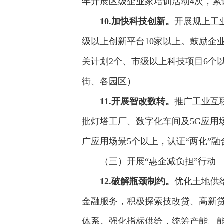
年开展区级企业家培训活动4次，累
10.加快科技创新。
开展规上工
级以上创新平台10家以上。鼓励企
关计划2个、市级以上科技项目6个
街、各园区）
11.开展
智改数转。
推广工业互
批灯塔工厂、数字化车间及5G应用
广应用场景5个以上，认证“两化”
（三）开展“惠企减负担”行动
12.破解瓶颈制约。
优化土地供
金融服务，积极探索技改贷、高新贷
体系。强化指标供给，统筹产能、