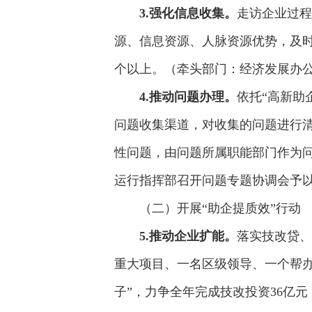
3.强化信息收集。
走访企业过程
源、信息资源、人脉资源优势，及时
个以上。（牵头部门：经济发展办
4.推动问题办理。
依托“高新助
问题收集渠道，对收集的问题进行
性问题，由问题所属职能部门作为
运行指挥部召开问题专题协调会予
（二）开展“助企提质效”行动
5.推动企业扩能。
落实技改贷、
重大项目、一名区级领导、一个帮办
子”，力争全年完成技改投资36亿