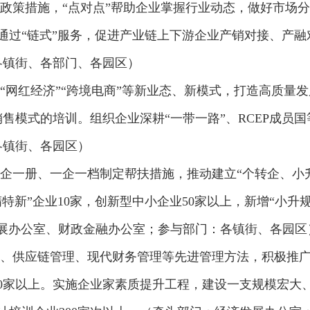
政策措施，“点对点”帮助企业掌握行业动态，做好市场
通过“链式”服务，促进产业链上下游企业产销对接、产
各镇街、各部门、各园区）
“网红经济”“跨境电商”等新业态、新模式，打造高质量
售模式的培训。组织企业深耕“一带一路”、RCEP成员
各镇街、各园区）
企一册、一企一档制定帮扶措施，推动建立“个转企、小
特新”企业10家，创新型中小企业50家以上，新增“小升规
展办公室、财政金融办公室；参与部门：各镇街、各园区
、供应链管理、现代财务管理等先进管理方法，积极推广
0家以上。实施企业家素质提升工程，建设一支规模宏大