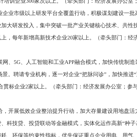
计培训企业300家次以上。（牵头部门：经济发展办公室
业企业市级以上研发平台全覆盖行动，积极谋划建设一批
业加大研发投入，集中突破一批产业关键核心技术、共性技
以上，每年新增高新技术企业20家以上。（牵头部门：经
联网、5G、人工智能和工业APP融合模式，加快传统制
场景。聘请专业机构，逐一对企业“把脉问诊”，加快推进“
融合贯标企业2家以上。（牵头部门：经济发展办公室；参
给，开展低效企业整治提升行动，加大存量建设用地盘活
、科技贷、投贷联动等金融模式，实体化运作高新“种子
能耗、环保等约束性指标，优先保证重点企业用电、用气