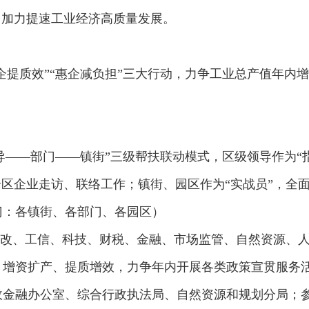
，加力提速工业经济高质量发展。
企提质效”“惠企减负担”三大行动，力争工业总产值年内增
导——部门——镇街”三级帮扶联动模式，区级领导作为“
全区企业走访、联络工作；镇街、园区作为“实战员”，全
门：各镇街、各部门、各园区）
改、工信、科技、财税、金融、市场监管、自然资源、
、增资扩产、提质增效，力争年内开展各类政策宣贯服务活
政金融办公室、综合行政执法局、自然资源和规划分局；