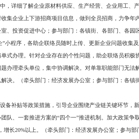
中，详细了解企业原材料供应、生产经营、企业用工、
收集企业上下游招商项目信息，做到全员招商，力争年内收
公室、投资促进中心；参与部门：各镇街、各部门、各园
企”小程序，各助企联络员随时上传、更新企业问题收集
清单式办理。针对企业存在的个性问题，助企联络员积极
问题办理牵头单位，集中协调解决。对单靠职能部门无法
以解决。（牵头部门：经济发展办公室；参与部门：各镇
设备补贴等政策措施，引导企业围绕产业链关键环节，
团队、一套推进方案的“四个一”推进机制。加大政策争
元，增长20%以上。（牵头部门：经济发展办公室；参与