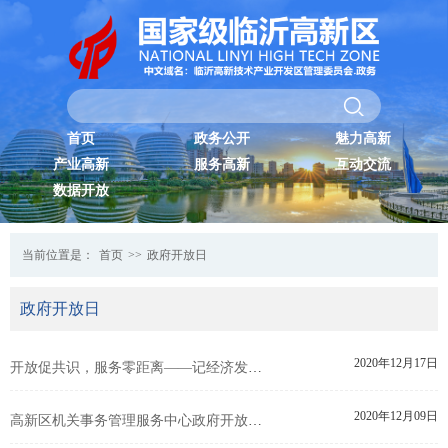
首页
政务公开
魅力高新
产业高新
服务高新
互动交流
数据开放
当前位置是：
首页
>>
政府开放日
政府开放日
2020年12月17日
开放促共识，服务零距离——记经济发展办公室“政府开放日”
2020年12月09日
高新区机关事务管理服务中心政府开放日活动