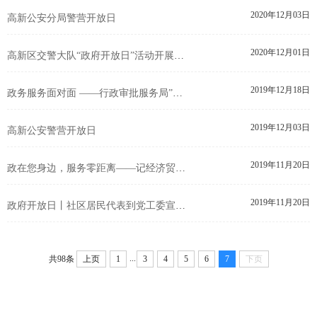
2020年12月03日
高新公安分局警营开放日
2020年12月01日
高新区交警大队“政府开放日”活动开展情况
2019年12月18日
政务服务面对面 ——行政审批服务局”政府开放日”活动
2019年12月03日
高新公安警营开放日
2019年11月20日
政在您身边，服务零距离——记经济贸易局“政府开放日”
2019年11月20日
政府开放日丨社区居民代表到党工委宣传部融媒体中心零距离体验！
...
共98条
上页
1
3
4
5
6
7
下页