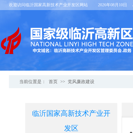
欢迎访问临沂国家高新技术产业开发区网站
2026年08月10日
当前位置是：
首页
>>
党风廉政建设
临沂国家高新技术产业开
发区
●