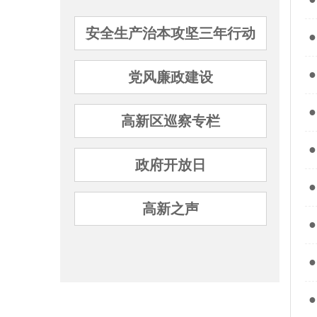
安全生产治本攻坚三年行动
●
●
党风廉政建设
●
高新区巡察专栏
●
政府开放日
●
高新之声
●
●
●