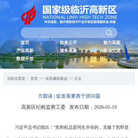
首页
政务公开
魅力高新
产业高新
服务高新
互动交流
数据开放
当前位置是：
首页
>>
党风廉政建设
>> 正文
方圆谈 | 促发展要善于抓问题
高新区纪检监察工委 发布日期：2026-01-19
习近平总书记指出：“危和机总是同生并存的，克服了危即是