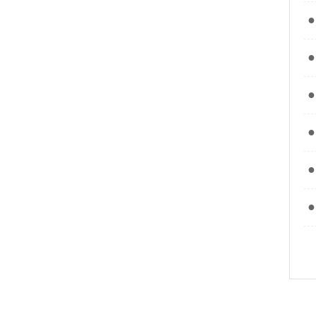
●
●
●
●
●