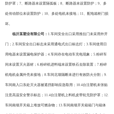
防护罩；7、断路器未设置隔弧板；8、断路器未设置防护；9、多
处传动部位未设置防护；10、多处电机未接地；11、配电箱柜门损
坏。
临沂某塑业有限公司：
1.车间安全出口采用推拉门未采用外开
门；2.车间安全出口标志未采用通电式出口标志灯；3.车间使用日
用电器未设置漏电保护器；4.车间存在电动车充电现象；5.粉碎车
间未设置灭火器材；6.粉碎机进料端未设置铁石去除装置；7.粉碎
机电机金属外壳未接地；8.车间北墙隔断未进行有效防火分割；9.
车间南入口东处灭火器被遮挡影响应急取用；10.4台注塑机未张贴
注意高温安全警示标志；11.4台注塑机上料机皮带轮无防护罩；12.
车间南墙开关箱上堆放可燃杂物；13.车间南墙开关箱箱门与箱体