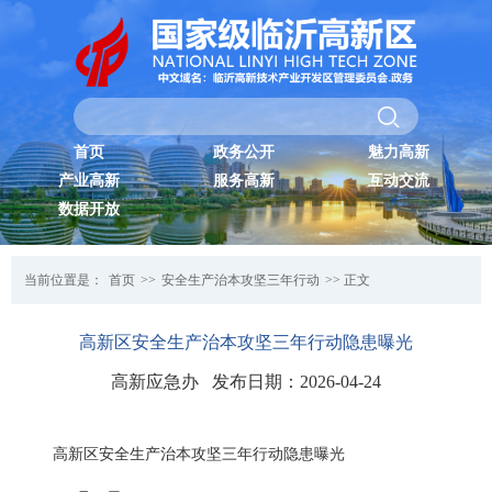
首页
政务公开
魅力高新
产业高新
服务高新
互动交流
数据开放
当前位置是：
首页
>>
安全生产治本攻坚三年行动
>> 正文
高新区安全生产治本攻坚三年行动隐患曝光
高新应急办 发布日期：2026-04-24
高新区安全生产治本攻坚三年行动隐患曝光