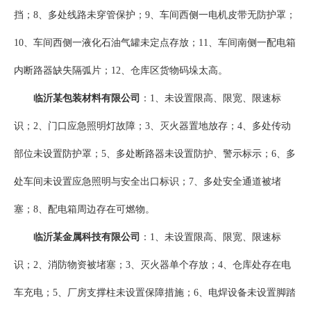
挡；8、多处线路未穿管保护；9、车间西侧一电机皮带无防护罩；
10、车间西侧一液化石油气罐未定点存放；11、车间南侧一配电箱
内断路器缺失隔弧片；12、仓库区货物码垛太高。
临沂某包装材料有限公司
：1、未设置限高、限宽、限速标
识；2、门口应急照明灯故障；3、灭火器置地放存；4、多处传动
部位未设置防护罩；5、多处断路器未设置防护、警示标示；6、多
处车间未设置应急照明与安全出口标识；7、多处安全通道被堵
塞；8、配电箱周边存在可燃物。
临沂某金属科技有限公司
：1、未设置限高、限宽、限速标
识；2、消防物资被堵塞；3、灭火器单个存放；4、仓库处存在电
车充电；5、厂房支撑柱未设置保障措施；6、电焊设备未设置脚踏