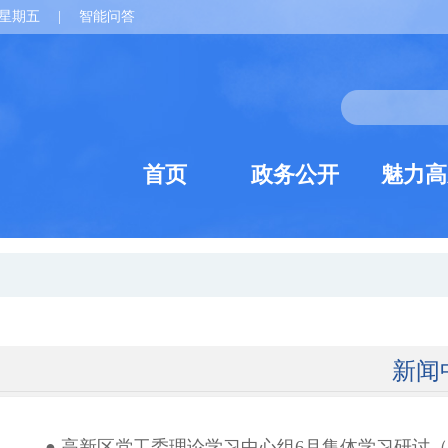
星期五
|
智能问答
首页
政务公开
魅力高
新闻
● 高新区党工委理论学习中心组6月集体学习研讨