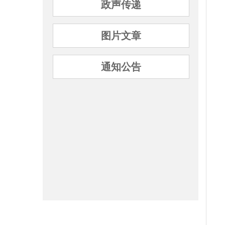
政声传递
图片文章
通知公告