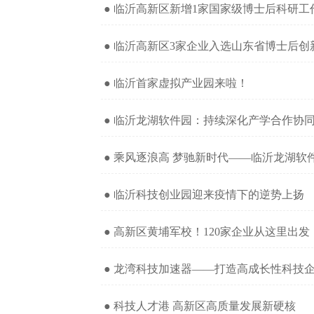
● 临沂高新区新增1家国家级博士后科研工
● 临沂高新区3家企业入选山东省博士后
● 临沂首家虚拟产业园来啦！
● 临沂龙湖软件园：持续深化产学合作协
● 乘风逐浪高 梦驰新时代——临沂龙湖软
● 临沂科技创业园迎来疫情下的逆势上扬
● 高新区黄埔军校！120家企业从这里出发
● 龙湾科技加速器——打造高成长性科技
● 科技人才港 高新区高质量发展新硬核