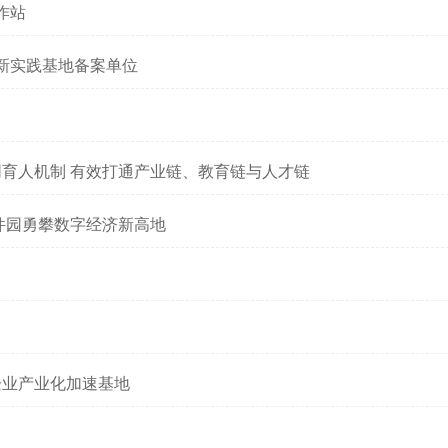
作站
创新实践基地备案单位
同育人机制 有效打通产业链、教育链与人才链
件园勇攀数字经济新高地
企业产业化加速基地