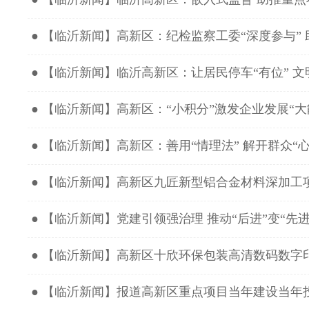
● 【临沂新闻】高新区：纪检监察工委“深度参与”
● 【临沂新闻】临沂高新区：让居民停车“有位” 文
● 【临沂新闻】高新区：“小积分”激发企业发展“大
● 【临沂新闻】高新区：善用“情理法” 解开群众“心
● 【临沂新闻】高新区九匠新型铝合金材料深加工
● 【临沂新闻】党建引领强治理 推动“后进”变“先进
● 【临沂新闻】高新区十欣环保包装高清数码数字
● 【临沂新闻】报道高新区重点项目当年建设当年