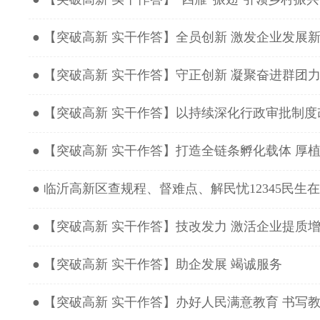
● 【突破高新 实干作答】全员创新 激发企业发展
● 【突破高新 实干作答】守正创新 凝聚奋进群团
● 【突破高新 实干作答】以持续深化行政审批制
● 【突破高新 实干作答】打造全链条孵化载体 厚
● 临沂高新区查规程、督难点、解民忧12345民生
● 【突破高新 实干作答】技改发力 激活企业提质增
● 【突破高新 实干作答】助企发展 竭诚服务
● 【突破高新 实干作答】办好人民满意教育 书写