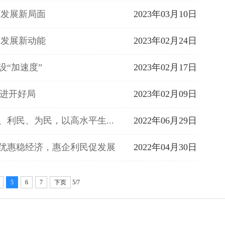
济发展新局面
2023年03月10日
量发展新动能
2023年02月24日
设“加速度”
2023年02月17日
奋进开好局
2023年02月09日
利民、为民，以高水平生...
2022年06月29日
收优惠稳经济，惠企利民促发展
2022年04月30日
5
6
7
下页
5/7