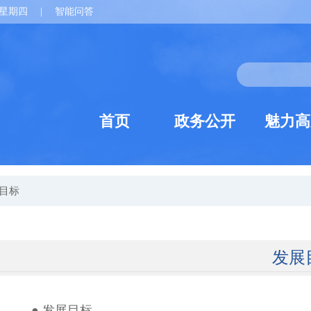
星期四
|
智能问答
首页
政务公开
魅力高
目标
发展
● 发展目标