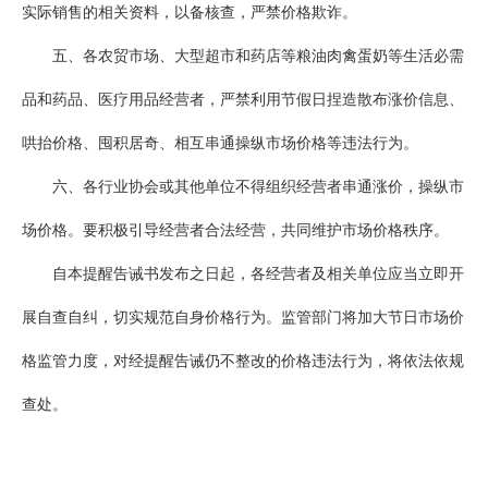
实际销售的相关资料，以备核查，严禁价格欺诈。
五、各农贸市场、大型超市和药店等粮油肉禽蛋奶等生活必需
品和药品、医疗用品经营者，严禁利用节假日捏造散布涨价信息、
哄抬价格、囤积居奇、相互串通操纵市场价格等违法行为。
六、各行业协会或其他单位不得组织经营者串通涨价，操纵市
场价格。要积极引导经营者合法经营，共同维护市场价格秩序。
自本提醒告诫书发布之日起，各经营者及相关单位应当立即开
展自查自纠，切实规范自身价格行为。监管部门将加大节日市场价
格监管力度，对经提醒告诫仍不整改的价格违法行为，将依法依规
查处。