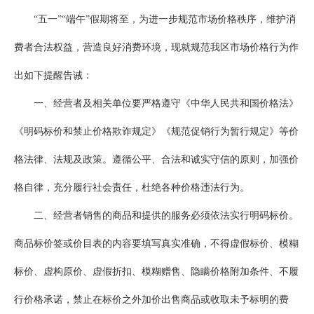
“五一”“端午”假期将至，为进一步规范市场价格秩序，维护消
费者合法权益，营造良好消费环境，现就规范我区市场价格行为作
出如下提醒告诫：
一、经营者及相关单位要严格遵守《中华人民共和国价格法》
《明码标价和禁止价格欺诈规定》《规范促销行为暂行规定》等价
格法律、法规及政策。遵循公平、合法和诚实守信的原则，加强价
格自律，充分履行社会责任，杜绝各种价格违法行为。
二、经营者销售的商品和提供的服务必须依法实行明码标价。
商品标价签或价目表的内容要填写真实准确，不得虚假标价、模糊
标价、虚构原价、虚假折扣、模糊赠售、隐瞒价格附加条件、不履
行价格承诺，禁止在标价之外加价出售商品或收取未予标明的费