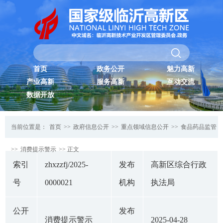
首页
政务公开
魅力高新
产业高新
服务高新
互动交流
数据开放
当前位置是：
首页
>>
政府信息公开
>>
重点领域信息公开
>>
食品药品监管
>>
消费提示警示
>> 正文
索引
zhxzzfj/2025-
发布
高新区综合行政
号
0000021
机构
执法局
公开
发布
消费提示警示
2025-04-28