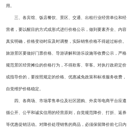
用。
三、各宾馆、饭店餐饮、景区、交通、出租行业经营单位和经
营者，要以醒目的方式或形式进行价格公示，做到要素齐全、内容
真实明确，价格变动时应及时调整，实际销售价格不得超过标价。
旅游景区要做好门票价格、导游讲解和游乐设施等收费公示，严格
规范景区经营摊位的价格行为，不得欺客、宰客。对执行政府定价
或指导价的，要按照规定的价格、优惠减免政策和标准服务收费，
自觉维护价格稳定。
四、各商场、市场零售单位及社区团购、外卖等电商平台应遵
循公开、公平和诚实信用的经营原则，自觉规范降价、打折、返券
等优惠促销活动。对降价处理销售的商品，必须保留降价前七日内