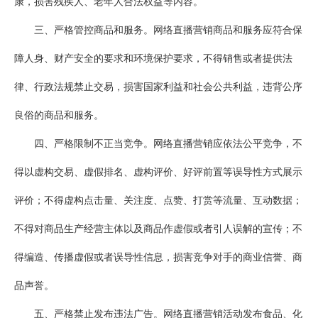
康，损害残疾人、老年人合法权益等内容。
三、严格管控商品和服务。网络直播营销商品和服务应符合保
障人身、财产安全的要求和环境保护要求，不得销售或者提供法
律、行政法规禁止交易，损害国家利益和社会公共利益，违背公序
良俗的商品和服务。
四、严格限制不正当竞争。网络直播营销应依法公平竞争，不
得以虚构交易、虚假排名、虚构评价、好评前置等误导性方式展示
评价；不得虚构点击量、关注度、点赞、打赏等流量、互动数据；
不得对商品生产经营主体以及商品作虚假或者引人误解的宣传；不
得编造、传播虚假或者误导性信息，损害竞争对手的商业信誉、商
品声誉。
五、严格禁止发布违法广告。网络直播营销活动发布食品、化