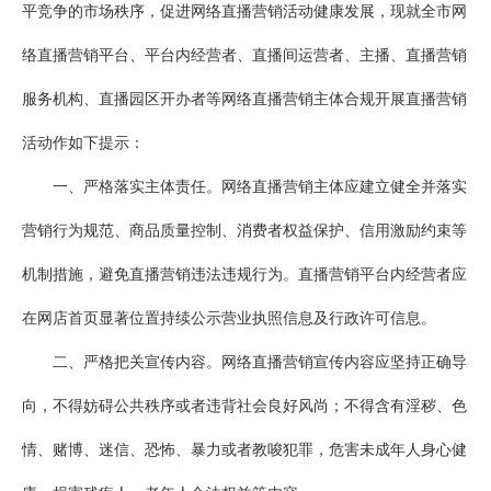
平竞争的市场秩序，促进网络直播营销活动健康发展，现就全市网
络直播营销平台、平台内经营者、直播间运营者、主播、直播营销
服务机构、直播园区开办者等网络直播营销主体合规开展直播营销
活动作如下提示：
一、严格落实主体责任。网络直播营销主体应建立健全并落实
营销行为规范、商品质量控制、消费者权益保护、信用激励约束等
机制措施，避免直播营销违法违规行为。直播营销平台内经营者应
在网店首页显著位置持续公示营业执照信息及行政许可信息。
二、严格把关宣传内容。网络直播营销宣传内容应坚持正确导
向，不得妨碍公共秩序或者违背社会良好风尚；不得含有淫秽、色
情、赌博、迷信、恐怖、暴力或者教唆犯罪，危害未成年人身心健