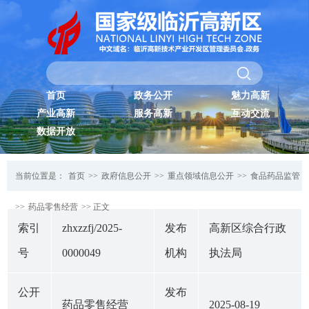
首页
政务公开
魅力高新
产业高新
服务高新
互动交流
数据开放
当前位置是：
首页
>>
政府信息公开
>>
重点领域信息公开
>>
食品药品监管
>>
药品零售经营
>> 正文
索引
zhxzzfj/2025-
发布
高新区综合行政
号
0000049
机构
执法局
公开
发布
药品零售经营
2025-08-19