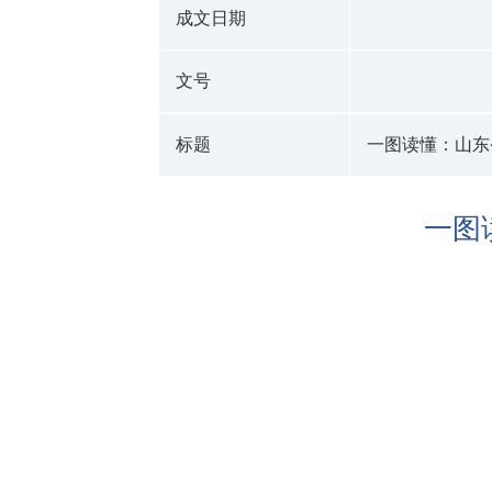
成文日期
文号
标题
一图读懂：山东
一图