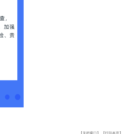
【关闭窗口】
【打印本页】