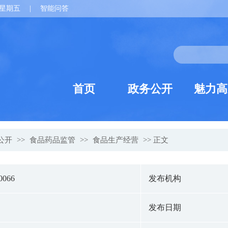
星期五
|
智能问答
首页
政务公开
魅力高
公开
>>
食品药品监管
>>
食品生产经营
>> 正文
0066
发布机构
发布日期