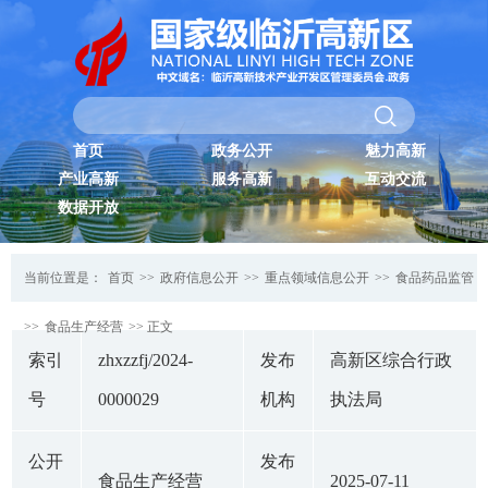
首页
政务公开
魅力高新
产业高新
服务高新
互动交流
数据开放
当前位置是：
首页
>>
政府信息公开
>>
重点领域信息公开
>>
食品药品监管
>>
食品生产经营
>> 正文
索引
zhxzzfj/2024-
发布
高新区综合行政
号
0000029
机构
执法局
公开
发布
食品生产经营
2025-07-11