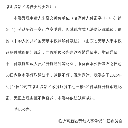
临沂高新区嗯佳美容美发店：
本委受理申请人朱浩文诉你单位（临高劳人仲案字〔2026〕第
64号）劳动争议一案已立案受理。因其他方式无法送达你单位，依
照《中华人民共和国劳动争议调解仲裁法》《山东省劳动人事争议
调解仲裁条例》规定，向你单位公告送达答辩通知书、举证通知
书、仲裁庭组成人员和开庭通知等材料，限你自本公告发布之日起
30日内到本委领取通知书，逾期不领，视为送达。我委定于2026年
5月14日10时在临沂高新区政务服务中心三楼301仲裁庭开庭审理此
案。无正当理由拒不到庭的，本委将依法缺席裁决。
特此公告。
临沂高新区劳动人事争议仲裁委员会