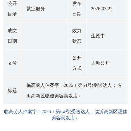
公开
发布
就业服务
2026-03-25
目录
日期
成文
效力
生效中
日期
状态
公开
文号
主动公开
方式
临高劳人仲案字﹝2026﹞第64号(受送达人：临
标题
沂高新区嗯佳美容美发店）
临高劳人仲案字﹝2026﹞第64号(受送达人：临沂高新区嗯佳
美容美发店）