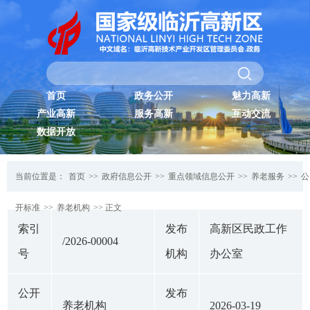
首页
政务公开
魅力高新
产业高新
服务高新
互动交流
数据开放
当前位置是：
首页
>>
政府信息公开
>>
重点领域信息公开
>>
养老服务
>>
公
开标准
>>
养老机构
>> 正文
索引
发布
高新区民政工作
/2026-00004
号
机构
办公室
公开
发布
养老机构
2026-03-19