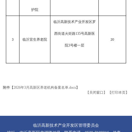
护院
临沂高新技术产业开发区罗
西街道火炬路
135号高新医
临沂宜生养老院
3
20
院3号楼一层
附件【
2026年3月高新区养老机构备案名单.docx
】
【关闭窗口】
【打印本页】
临沂高新技术产业开发区管理委员会