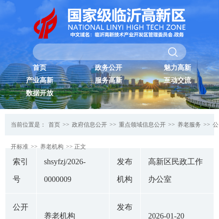
首页
政务公开
魅力高新
产业高新
服务高新
互动交流
数据开放
当前位置是：
首页
>>
政府信息公开
>>
重点领域信息公开
>>
养老服务
>>
公
开标准
>>
养老机构
>> 正文
索引
shsyfzj/2026-
发布
高新区民政工作
号
0000009
机构
办公室
公开
发布
养老机构
2026-01-20