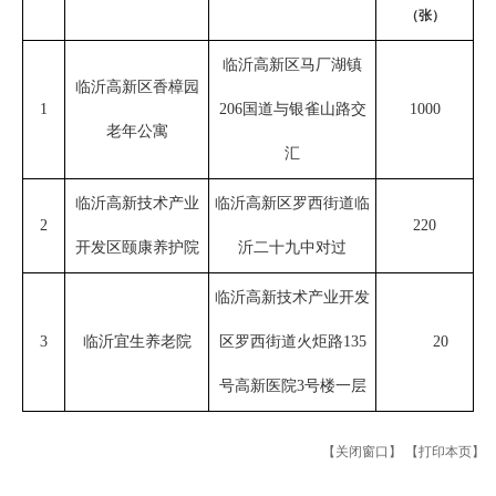
（张）
临沂高新区马厂湖镇
临沂高新区香樟园
1
206国道与银雀山路交
1000
老年公寓
汇
临沂高新技术产业
临沂高新区罗西街道临
2
220
开发区颐康养护院
沂二十九中对过
临沂高新技术产业开发
3
临沂宜生养老院
区罗西街道火炬路135
20
号高新医院3号楼一层
【关闭窗口】
【打印本页】