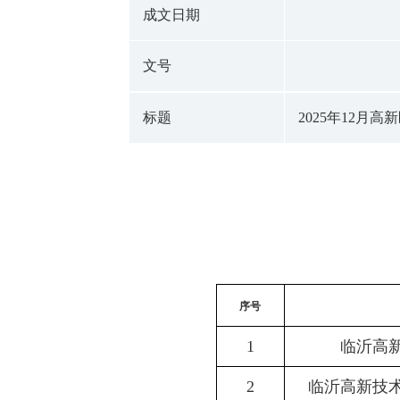
成文日期
文号
标题
2025年12月
序号
1
临沂高
2
临沂高新技