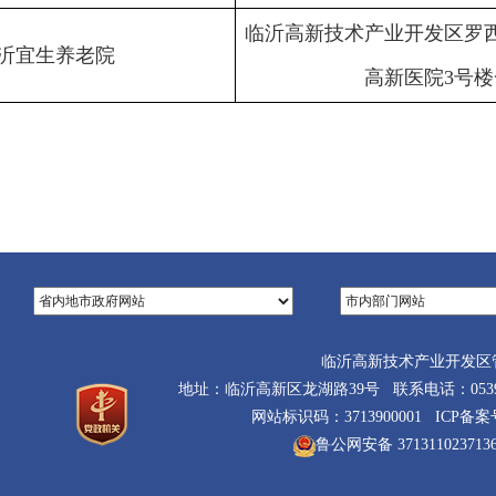
临沂高新技术产业开发区罗西
沂宜生养老院
高新医院3号楼
临沂高新技术产业开发区
地址：临沂高新区龙湖路39号 联系电话：0539-710
网站标识码：3713900001 ICP备
鲁公网安备 371311023713