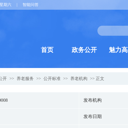
星期六
|
智能问答
首页
政务公开
魅力高
公开
>>
养老服务
>>
公开标准
>>
养老机构
>> 正文
0008
发布机构
发布日期