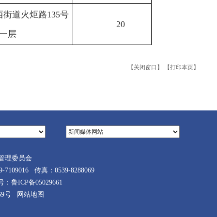
街道火炬路135号
20
一层
【关闭窗口】
【打印本页】
管理委员会
9016 传真：0539-8288069
案号：
鲁ICP备05029661
69号
网站地图