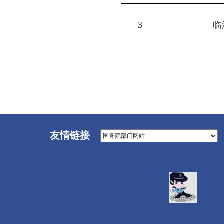
3
临
友情链接