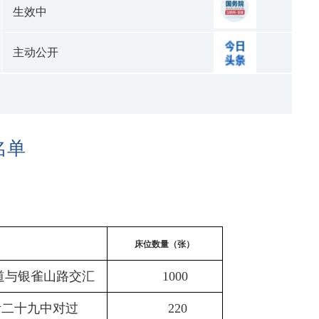
生效中
主动公开
名单
床位数量（张）
道与银雀山路交汇
1000
沂二十九中对过
220