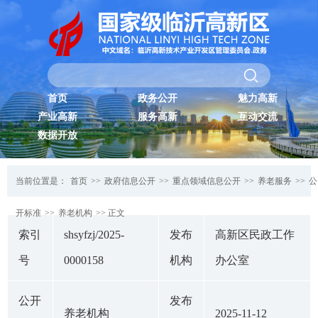
首页
政务公开
魅力高新
产业高新
服务高新
互动交流
数据开放
当前位置是：
首页
>>
政府信息公开
>>
重点领域信息公开
>>
养老服务
>>
公
开标准
>>
养老机构
>> 正文
索引
shsyfzj/2025-
发布
高新区民政工作
号
0000158
机构
办公室
公开
发布
养老机构
2025-11-12