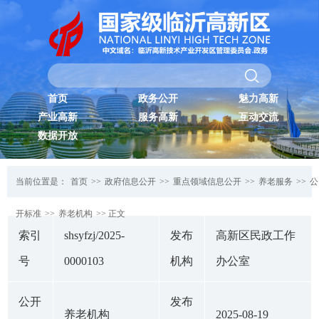
首页
政务公开
魅力高新
产业高新
服务高新
互动交流
数据开放
当前位置是：
首页
>>
政府信息公开
>>
重点领域信息公开
>>
养老服务
>>
公
开标准
>>
养老机构
>> 正文
索引
shsyfzj/2025-
发布
高新区民政工作
号
0000103
机构
办公室
公开
发布
养老机构
2025-08-19