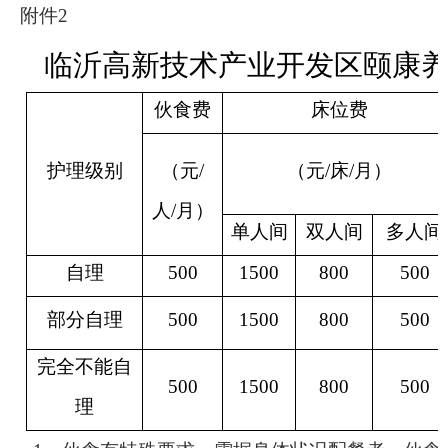
附件
2
临沂高新技术产业开发区颐康养
伙食费
床位费
护理级别
（元
/
（元
/床/月）
人/月）
单人间
双人间
多人间
自理
500
1500
800
500
部分自理
500
1500
800
500
完全不能自
500
1500
800
500
理