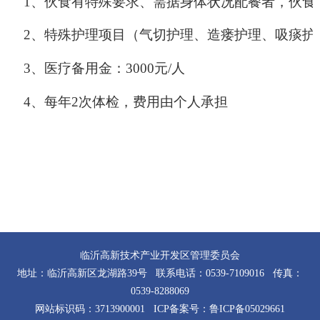
1、伙食有特殊要求、需据身体状况配餐者，伙食
2、特殊护理项目（气切护理、造瘘护理、吸痰护
3、医疗备用金：3000元/人
4、每年2次体检，费用由个人承担
临沂高新技术产业开发区管理委员会
地址：临沂高新区龙湖路39号 联系电话：0539-7109016 传真：
0539-8288069
网站标识码：3713900001 ICP备案号：
鲁ICP备05029661