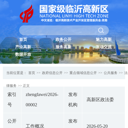
首页
政务公开
魅力高新
产业高新
服务高新
互动交流
数据开放
当前位置是：
首页
>>
政府信息公开
>>
重点领域信息公开
>>
公共服务
>>
法
律服务
>> 正文
索引
zhengfawei/2026-
发布
高新区政法委
号
00002
机构
公开
发布
工作概况
2026-05-20