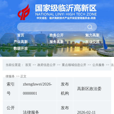
首页
政务公开
魅力高新
产业高新
服务高新
互动交流
数据开放
当前位置是：
首页
>>
政府信息公开
>>
重点领域信息公开
>>
公共服务
>>
法
律服务
>> 正文
索引
zhengfawei/2026-
发布
高新区政法委
号
0000001
机构
公开
发布
法律服务
2026-02-11