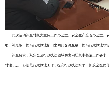
此次活动评查对象为宣传工作办公室、安全生产监管办公室、农
项、补短板，提高行政执法部门之间的交流互鉴，提高行政执法领域
评查要求，聚焦全区行政执法领域突出问题集中整治工作要求，
对性，进一步规范行政执法工作，提高行政执法水平，护航全区优化
2