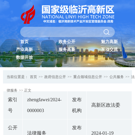
首页
政务公开
魅力高新
产业高新
服务高新
互动交流
数据开放
当前位置是：
首页
>>
政府信息公开
>>
重点领域信息公开
>>
公共服务
>>
法
律服务
>> 正文
索引
zhengfawei/2024-
发布
高新区政法委
号
0000003
机构
公开
发布
法律服务
2024-01-19