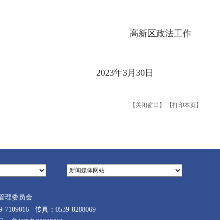
法工作
月30日
【关闭窗口】
【打印本页】
管理委员会
9016 传真：0539-8288069