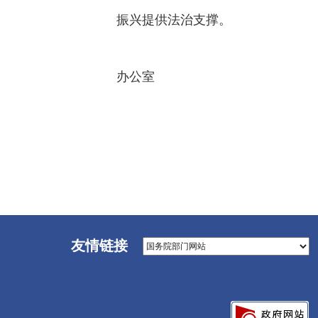
振兴提供法治支撑。
高
办公室
2
友情链接