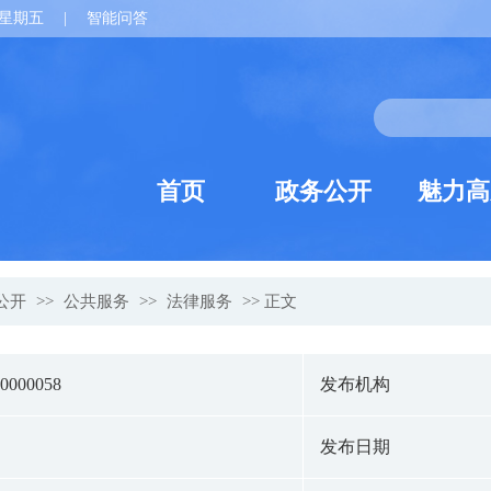
星期五
|
智能问答
首页
政务公开
魅力高
公开
>>
公共服务
>>
法律服务
>> 正文
-0000058
发布机构
发布日期