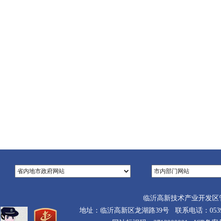
新区政
023年3
临沂高新技术产业开发区
地址：临沂高新区龙湖路39号 联系电话：0539-710