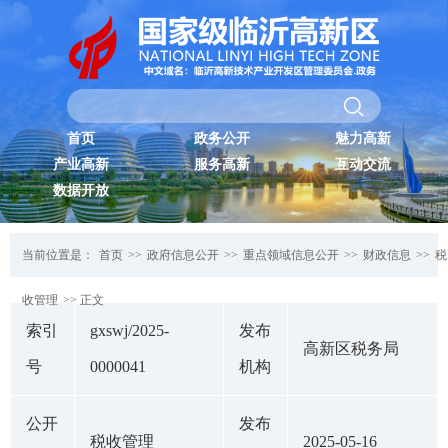
首页
政务公开
魅力高新
产业高新
服务高新
互动交流
数据开放
当前位置是：
首页
>>
政府信息公开
>>
重点领域信息公开
>>
财政信息
>>
税
收管理
>> 正文
索引
gxswj/2025-
发布
高新区税务局
号
0000041
机构
公开
发布
税收管理
2025-05-16