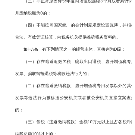
（三）非正常原因评价年度内增值税连续3个月或者累计6
月应纳税额为0的；
（四）不能按照国家统一的会计制度规定设置账簿，并根
合法、有效凭证核算，向税务机关提供准确税务资料的。
有下列情形之一的经营主体，直接判为D级：
第十八条
（一）存在逃避追缴欠税、骗取出口退税、虚开增值税专
发票、骗取留抵退税等税收违法行为的；
（二）存在逃避缴纳税款、虚开增值税专用发票以外的其
发票等违法行为被移送公安机关或者被公安机关直接立案查
的；
（三）偷税（逃避缴纳税款）金额10万元以上且占各税种
纳税总额10%以上的；