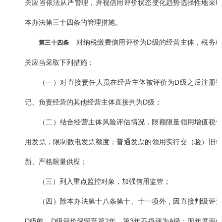
关应当依法从严管理，并视信用评价状态变化趋势选择性地采
本办法第三十四条的管理措施。
对纳税缴费信用评价为D级的经营主体，税务
第三十四条
关应当采取下列措施：
（一）对直接责任人员在经营主体被评价为D级之后注册
记、负责经营的其他经营主体直接判为D级；
（二）结合经营主体风险评估情况，限额限量领用增值税
用发票，限制数电发票额度；普通发票的领用实行交（验）旧
新、严格限量供应；
（三）列入重点监控对象，加强信用监管；
（四）除本办法第十八条第十、十一项外，因直接判级评
D级的，D级评价保留至第2年，第3年不得评为A级；因年度评