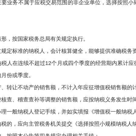
主要业务不属于应税交易范围的非企业单位，选择按照小
情形，按国家税务总局有关规定执行。
过规定标准的纳税人，会计核算健全，能够提供准确税务
纳税人在连续不超过12个月或四个季度的经营期内累计应
的月份或季度。
产、转让不动产的销售额，不计入年应征增值税销售额的
控核查、稽查查补等调整的销售额，应按纳税义务发生时
办理一般纳税人登记手续，并如实填报《增值税一般纳税人
纳税的，应向主管税务机关提交《选择按照小规模纳税人纳