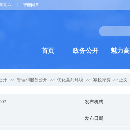
星期六
|
智能问答
首页
政务公开
魅力高
公开
>>
管理和服务公开
>>
优化营商环境
>>
减税降费
>> 正文
007
发布机构
发布日期