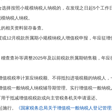
合选择按照小规模纳税人纳税的，在发现之日起5个工作
规模纳税人纳税。
及的相关资料留存备查。
季度或12月税款所属期小规模纳税人增值税申报，年应征
稽查查补等调整2025年及以前税款所属期销售额，年
照增值税税率计算应纳税额、不得抵扣进项税额的纳税人，一
实行增值税一般纳税人纳税辅导期管理。实行增值税一般纳
可用于抵减增值税税款或向主管税务机关申请退还。
日起施行。
《国家税务总局关于增值税一般纳税人登记管理