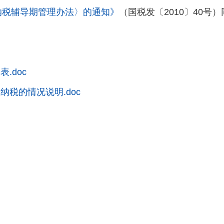
纳税辅导期管理办法〉的通知》
（国税发〔2010〕40号
.doc
税的情况说明.doc