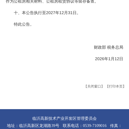
作为公租房相关材料、公租房租赁协议等留存备查。
十、本公告执行至2027年12月31日。
特此公告。
财政部 税务总局
2026年1月12日
【关闭窗口】
【打印本页】
临沂高新技术产业开发区管理委员会
地址：临沂高新区龙湖路39号 联系电话：0539-7109016 传真：