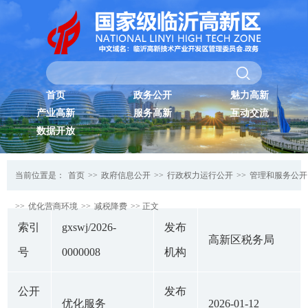
首页
政务公开
魅力高新
产业高新
服务高新
互动交流
数据开放
当前位置是：
首页
>>
政府信息公开
>>
行政权力运行公开
>>
管理和服务公开
>>
优化营商环境
>>
减税降费
>> 正文
索引
gxswj/2026-
发布
高新区税务局
号
0000008
机构
公开
发布
优化服务
2026-01-12