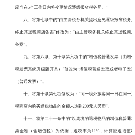
应当在5个工作日内将变更情况逐级报省税务局。”
八、将第七条中的“由主管税务机关提出意见逐级报省税务
终止其退税商店备案”修改为：“由主管税务机关终止其退税商
备案”。
九、将第八条、第十条第六项中的“增值税普通发票（由增
税发票系统升级版开具）”修改为“增值税普通发票或者电子发
（普通发票）”。
十、将第十条第七项修改为：“同一境外旅客同一日在同一
税商店内购买退税物品的金额未达到200元人民币”。
十一、将第二十一条中的“以离境的退税物品的增值税普通
票金额（含增值税）为依据，退税率为11%，计算应退增值