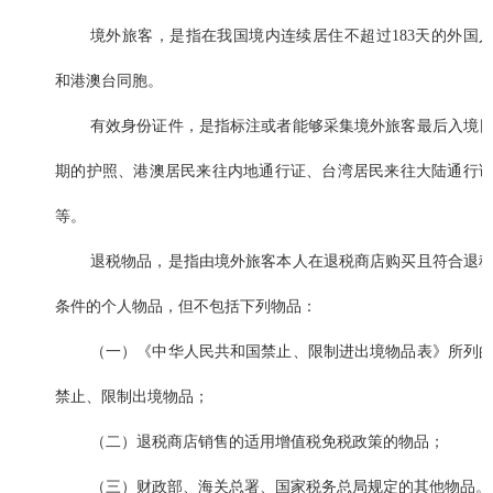
境外旅客，是指在我国境内连续居住不超过183天的外国
和港澳台同胞。
有效身份证件，是指标注或者能够采集境外旅客最后入境
期的护照、港澳居民来往内地通行证、台湾居民来往大陆通行
等。
退税物品，是指由境外旅客本人在退税商店购买且符合退
条件的个人物品，但不包括下列物品：
（一）《中华人民共和国禁止、限制进出境物品表》所列
禁止、限制出境物品；
（二）退税商店销售的适用增值税免税政策的物品；
（三）财政部、海关总署、国家税务总局规定的其他物品。