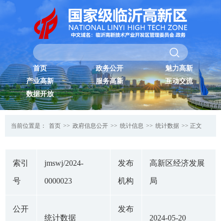
首页
政务公开
魅力高新
产业高新
服务高新
互动交流
数据开放
当前位置是：
首页
>>
政府信息公开
>>
统计信息
>>
统计数据
>> 正文
索引
jmswj/2024-
发布
高新区经济发展
号
0000023
机构
局
公开
发布
统计数据
2024-05-20