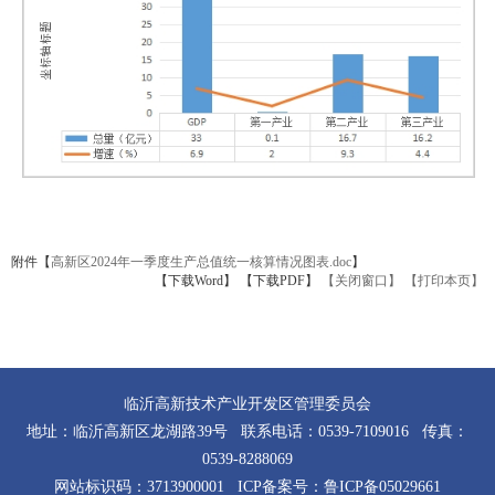
附件【
高新区2024年一季度生产总值统一核算情况图表.doc
】
【下载Word】
【下载PDF】
【关闭窗口】
【打印本页】
临沂高新技术产业开发区管理委员会
地址：临沂高新区龙湖路39号 联系电话：0539-7109016 传真：
0539-8288069
网站标识码：3713900001 ICP备案号：
鲁ICP备05029661