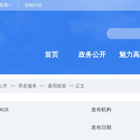
星期一
|
智能问答
首页
政务公开
魅力高
公开
>>
养老服务
>>
通用政策
>> 正文
0028
发布机构
发布日期