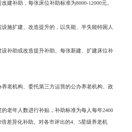
助，每张床位补助标准为8000-12000元。
院设施扩建、改造提升的，以失能、半失能特困人
建设补助或改造提升补助。每张新建、扩建床位补
办养老机构、委托第三方运营的公办养老机构、政
的老年人数进行补贴，补助标准为每人每年2400
、1.2倍差异化补助。对各市评出的4、5星级养老机