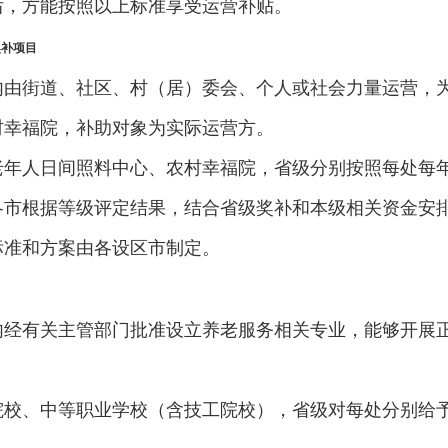
后，方能按照以上标准享受运营补贴。
奖补项目
内由街道、社区、村（居）委会、个人或社会力量运营，
村幸福院，补助对象为实际运营方。
年人日间照料中心、农村幸福院，省级分别按照每处每年不高
各市根据等级评定结果，结合省级奖补和本级相关资金安
标准和方案由各设区市制定。
内经有关主管部门批准设立养老服务相关专业，能够开展
校、中等职业学校（含技工院校），省级对每处分别给予1