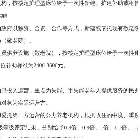
构，按核定护理型床位给予一次性新建、扩建补助或租赁改建补
助项目
内政府以独资、合资、合作等方式，新建或依托现有敬老
施（敬老院）。
人员供养设施（敬老院），按核定护理型床位给予一次性
位补助标准为2400-3600元。
内已投入运营，重点为失能、半失能老年人提供服务的民
助对象为实际运营方。
委托第三方运营的公办养老机构，根据收住的中度、重度
星级等级评定结果，分别给予0.8倍、0.9倍、1倍、1.1倍