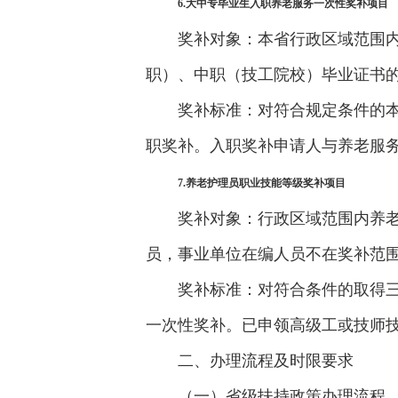
6.大中专毕业生入职养老服务一次性奖补项目
奖补对象：本省行政区域范围
职）、中职（技工院校）毕业证书
奖补标准：对符合规定条件的本
职奖补。入职奖补申请人与养老服务
7.养老护理员职业技能等级奖补项目
奖补对象：行政区域范围内养老
员，事业单位在编人员不在奖补范
奖补标准：对符合条件的取得三级
一次性奖补。已申领高级工或技师
二、办理流程及时限要求
（一）省级扶持政策办理流程