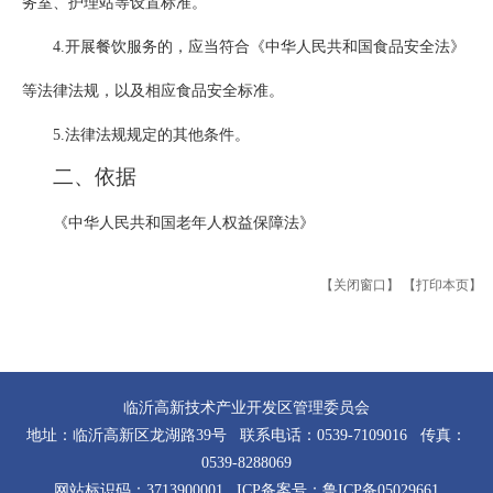
务室、护理站等设置标准。
4.开展餐饮服务的，应当符合《中华人民共和国食品安全法》
等法律法规，以及相应食品安全标准。
5.法律法规规定的其他条件。
二、依据
《中华人民共和国老年人权益保障法》
【关闭窗口】
【打印本页】
临沂高新技术产业开发区管理委员会
地址：临沂高新区龙湖路39号 联系电话：0539-7109016 传真：
0539-8288069
网站标识码：3713900001 ICP备案号：
鲁ICP备05029661