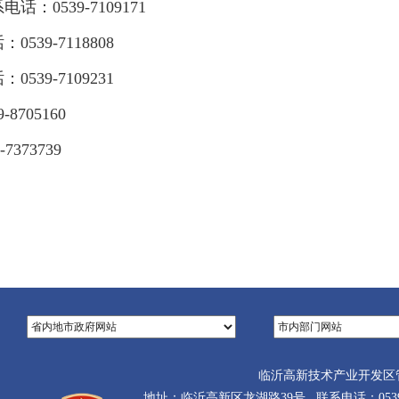
：0539-7109171
39-7118808
39-7109231
705160
373739
临沂高新技术产业开发区
地址：临沂高新区龙湖路39号 联系电话：0539-710