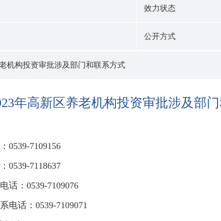
效力状态
公开方式
区养老机构投资审批涉及部门和联系方式
2023年高新区养老机构投资审批涉及部
39-7109156
39-7118637
0539-7109076
：0539-7109071