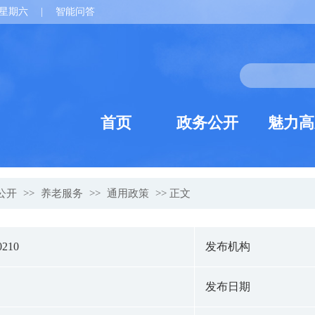
星期六
|
智能问答
首页
政务公开
魅力高
公开
>>
养老服务
>>
通用政策
>> 正文
0210
发布机构
发布日期