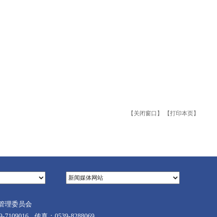
【关闭窗口】
【打印本页】
管理委员会
9016 传真：0539-8288069