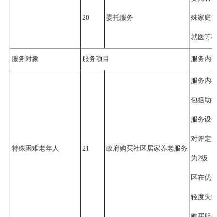
20
委托服务
殊家庭
就医等
服务对象
服务项目
服务内
服务内
包括助
服务设
对评定为
特殊困难老年人
21
政府购买社区居家养老服务
为2级（
区在优先
轻度失
购买服务