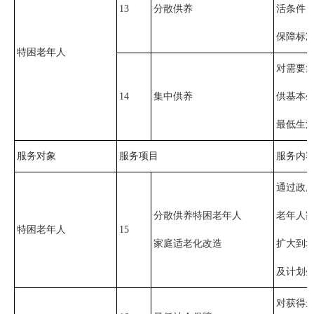
13
分散供养
活条件
保障标准
特困老年人
对需要
14
集中供养
供基本
最低生活
服务对象
服务项目
服务内
通过政
分散供养特困老年人
老年人
特困老年人
15
家庭适老化改造
扩大到
及计划
对获得