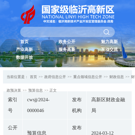
首页
政务公开
魅力高新
产业高新
服务高新
互动交流
数据开放
当前位置是：
首页
>>
政府信息公开
>>
重点领域信息公开
>>
财政信息
>>
财
政预决算
>>
预算信息
>> 正文
索引
cwsjj/2024-
发布
高新区财政金融
号
0000046
机构
局
公开
发布
预算信息
2024-03-12